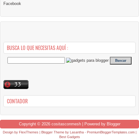
Facebook
BUSCA LO QUE NECESITAS AQUÍ :
CONTADOR
Copyright ©
2026
cositasconmesh
| Powered by
Blogger
Design by
FlexiThemes
| Blogger Theme by
Lasantha
-
PremiumBloggerTemplates.com
|
Best Gadgets