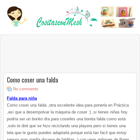
Como coser una falda
No comments
Falda para niña
Como coser una falda ,otra excelente idea para ponerla en Práctica
,así que a desempolvar la máquina de coser :) ,si tienes niñas hoy
podría ser un bonito día para coserles una bonita falda como está
,solo te diré que se hizo reciclando una playera pero si tienes una
tela que te guste puedes adaptarla porque está tan fácil que estoy
segura aras media docena de
falditas
:) con unos apliques de flores