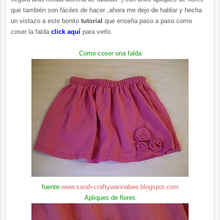
que también son
fáciles
de hacer ,ahora me dejo de hablar y hecha
un vistazo a este bonito
tutorial
que enseña paso a paso como
coser la falda
click
aquí
para verlo.
Como coser una falda
fuente:
www.sarah-craftywannabee.blogspot.com
Apliques de flores