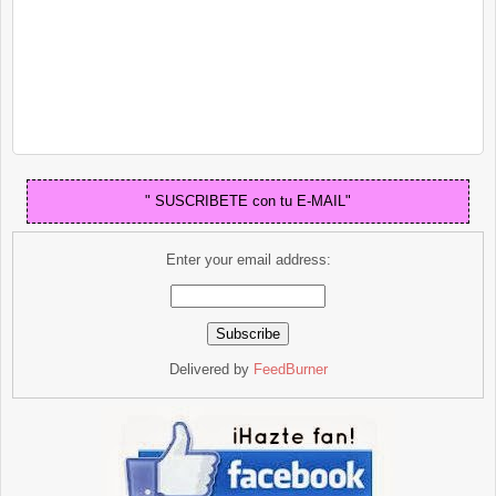
" SUSCRIBETE con tu E-MAIL"
Enter your email address:
Delivered by
FeedBurner