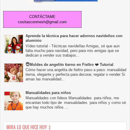
CONTÁCTAME
cositasconmesh@gmail.com
Aprende la técnica para hacer adornos navideños con
aluminio
Vídeo tutorial - Técnicas navideñas Amigas, sé que aun
falta mucho para navidad, pero para mis amigas que se
dedican a vender sus trabajos...
😇Moldes de angelito tierno en Fieltro ❤️ Tutorial
Cómo hacer una angelita de fieltro paso a paso: manualidad
tierna, elegante y perfecta para decorar, regalar o vender Si
amas las manualidad...
Manualidades para niños
Manualidades con fideos Manualidades para niños, me
encantan todo tipo de manualidades para niños y como sé
que hay muchos niños ...
MIRA LO QUE HICE HOY :)