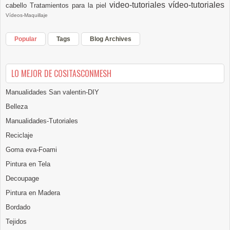
video-tutoriales
vídeo-tutoriales
cabello
Tratamientos para la piel
Vídeos-Maquillaje
Popular
Tags
Blog Archives
LO MEJOR DE COSITASCONMESH
Manualidades San valentin-DIY
Belleza
Manualidades-Tutoriales
Reciclaje
Goma eva-Foami
Pintura en Tela
Decoupage
Pintura en Madera
Bordado
Tejidos