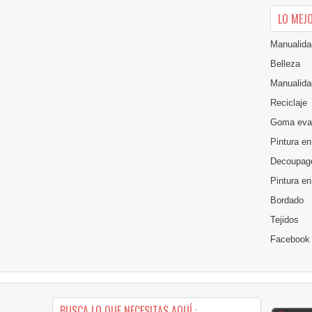
LO MEJ
Manualida
Belleza
Manualida
Reciclaje
Goma eva
Pintura en
Decoupag
Pintura e
Bordado
Tejidos
Facebook
BUSCA LO QUE NECESITAS AQUÍ :