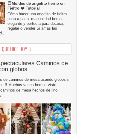
😇Moldes de angelito tierno en
Fieltro ❤️ Tutorial
Cómo hacer una angelita de fieltro
paso a paso: manualidad tierna,
elegante y perfecta para decorar,
regalar o vender Si amas las
...
 QUE HICE HOY :)
pectaculares Caminos de
con globos
s de caminos de mesa usando globos ¡¡
os !! Muchas veces hemos visto
caminos de mesa hechos de lino,
...