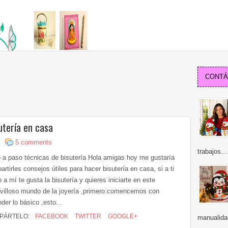
CONTÁC
utería en casa
5 comments
trabajos...
 a paso técnicas de bisutería Hola amigas hoy me gustaría
rtirles consejos útiles para hacer bisutería en casa, si a ti
a mí te gusta la bisutería y quieres iniciarte en este
villoso mundo de la joyería ,primero comencemos con
der lo básico ,esto...
PÁRTELO:
FACEBOOK
TWITTER
GOOGLE+
manualida