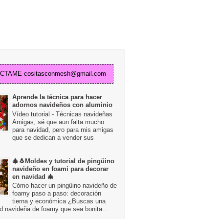
TAME cositasconmesh@gmail.com
Aprende la técnica para hacer
adornos navideños con aluminio
Vídeo tutorial - Técnicas navideñas
Amigas, sé que aun falta mucho
para navidad, pero para mis amigas
que se dedican a vender sus
🎄🐧Moldes y tutorial de pingüino
navideño en foami para decorar
en navidad 🎄
Cómo hacer un pingüino navideño de
foamy paso a paso: decoración
tierna y económica ¿Buscas una
d navideña de foamy que sea bonita...