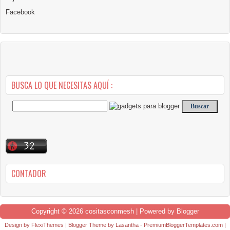
Facebook
BUSCA LO QUE NECESITAS AQUÍ :
CONTADOR
Copyright ©
2026
cositasconmesh
| Powered by
Blogger
Design by
FlexiThemes
| Blogger Theme by
Lasantha
-
PremiumBloggerTemplates.com
|