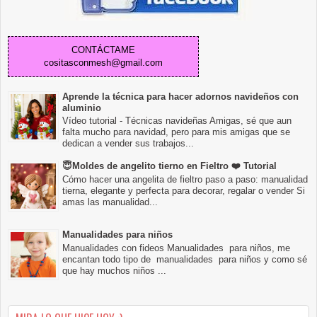
CONTÁCTAME
cositasconmesh@gmail.com
Aprende la técnica para hacer adornos navideños con
aluminio
Vídeo tutorial - Técnicas navideñas Amigas, sé que aun
falta mucho para navidad, pero para mis amigas que se
dedican a vender sus trabajos...
😇Moldes de angelito tierno en Fieltro ❤️ Tutorial
Cómo hacer una angelita de fieltro paso a paso: manualidad
tierna, elegante y perfecta para decorar, regalar o vender Si
amas las manualidad...
Manualidades para niños
Manualidades con fideos Manualidades para niños, me
encantan todo tipo de manualidades para niños y como sé
que hay muchos niños ...