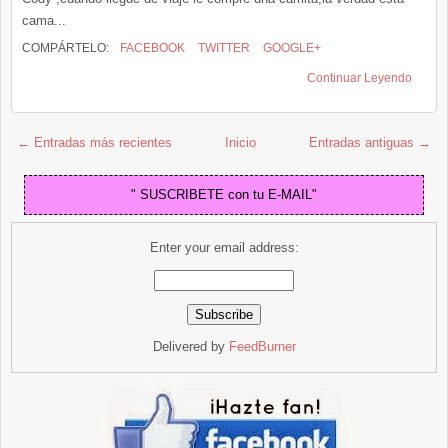
cama...
COMPÁRTELO:
FACEBOOK
TWITTER
GOOGLE+
Continuar Leyendo
← Entradas más recientes
Inicio
Entradas antiguas →
" SUSCRIBETE con tu E-MAIL"
Enter your email address:
Delivered by
FeedBurner