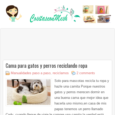
Cama para gatos y perros reciclando ropa
Manualidades paso a paso
,
reciclamos
2 comments
Solo para mascotas recicla tu ropa y
hazle una camita Porque nuestros
gatos y perros merecen dormir en
una buena cama que mejor idea que
hacerla uno mismo,en casa de mis
papas tenemos un perro llamado
Cody ,cuando llegue de viaje le compre una camita,la verdad está