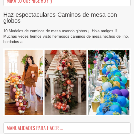
MIRA LO QUE HICE HOY :)
Haz espectaculares Caminos de mesa con
globos
10 Modelos de caminos de mesa usando globos ¡¡ Hola amigos !!
Muchas veces hemos visto hermosos caminos de mesa hechos de lino,
bordados a...
MANUALIDADES PARA HACER ...