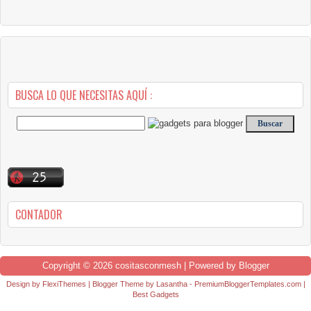
BUSCA LO QUE NECESITAS AQUÍ :
CONTADOR
Copyright ©
2026
cositasconmesh
| Powered by
Blogger
Design by
FlexiThemes
| Blogger Theme by
Lasantha
-
PremiumBloggerTemplates.com
|
Best Gadgets