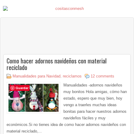
Como hacer adornos navideños con material
reciclado
Manualidades para Navidad
,
reciclamos
12 comments
Manualidades -adornos navideños
Guardar
muy bonitos Hola amigas, cómo han
estado, espero que muy bien, hoy
vengo a traerles muchas ideas
bonitas para hacer nuestros adornos
navideños fáciles y muy
económicos.Si no tienes idea de como hacer adornos navideños con
material reciclado,...