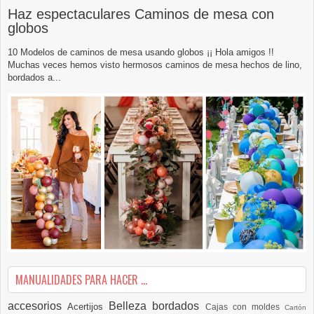
Haz espectaculares Caminos de mesa con
globos
10 Modelos de caminos de mesa usando globos ¡¡ Hola amigos !!
Muchas veces hemos visto hermosos caminos de mesa hechos de lino,
bordados a...
MANUALIDADES PARA HACER ...
accesorios
Belleza
bordados
Acertijos
Cajas con moldes
Cartón