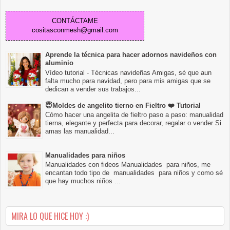
CONTÁCTAME
cositasconmesh@gmail.com
Aprende la técnica para hacer adornos navideños con
aluminio
Vídeo tutorial - Técnicas navideñas Amigas, sé que aun
falta mucho para navidad, pero para mis amigas que se
dedican a vender sus trabajos...
😇Moldes de angelito tierno en Fieltro ❤️ Tutorial
Cómo hacer una angelita de fieltro paso a paso: manualidad
tierna, elegante y perfecta para decorar, regalar o vender Si
amas las manualidad...
Manualidades para niños
Manualidades con fideos Manualidades para niños, me
encantan todo tipo de manualidades para niños y como sé
que hay muchos niños ...
MIRA LO QUE HICE HOY :)