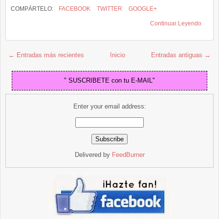
COMPÁRTELO:
FACEBOOK
TWITTER
GOOGLE+
Continuar Leyendo
← Entradas más recientes
Inicio
Entradas antiguas →
" SUSCRIBETE con tu E-MAIL"
Enter your email address:
Delivered by
FeedBurner