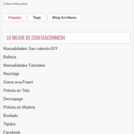
Vídeos-Maquillaje
Popular
Tags
Blog Archives
LO MEJOR DE COSITASCONMESH
Manualidades San valentin-DIY
Belleza
Manualidades-Tutoriales
Reciclaje
Goma eva-Foami
Pintura en Tela
Decoupage
Pintura en Madera
Bordado
Tejidos
Facebook