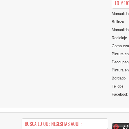
LO MEJ
Manualida
Belleza
Manualida
Reciclaje
Goma eva
Pintura en
Decoupag
Pintura e
Bordado
Tejidos
Facebook
BUSCA LO QUE NECESITAS AQUÍ :