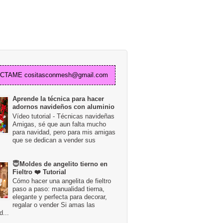
TAME cositasconmesh@gmail.com
Aprende la técnica para hacer
adornos navideños con aluminio
Vídeo tutorial - Técnicas navideñas
Amigas, sé que aun falta mucho
para navidad, pero para mis amigas
que se dedican a vender sus
😇Moldes de angelito tierno en
Fieltro ❤️ Tutorial
Cómo hacer una angelita de fieltro
paso a paso: manualidad tierna,
elegante y perfecta para decorar,
regalar o vender Si amas las
...