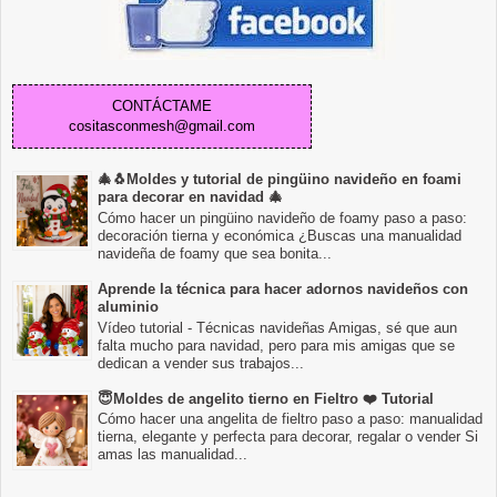
CONTÁCTAME
cositasconmesh@gmail.com
🎄🐧Moldes y tutorial de pingüino navideño en foami
para decorar en navidad 🎄
Cómo hacer un pingüino navideño de foamy paso a paso:
decoración tierna y económica ¿Buscas una manualidad
navideña de foamy que sea bonita...
Aprende la técnica para hacer adornos navideños con
aluminio
Vídeo tutorial - Técnicas navideñas Amigas, sé que aun
falta mucho para navidad, pero para mis amigas que se
dedican a vender sus trabajos...
😇Moldes de angelito tierno en Fieltro ❤️ Tutorial
Cómo hacer una angelita de fieltro paso a paso: manualidad
tierna, elegante y perfecta para decorar, regalar o vender Si
amas las manualidad...