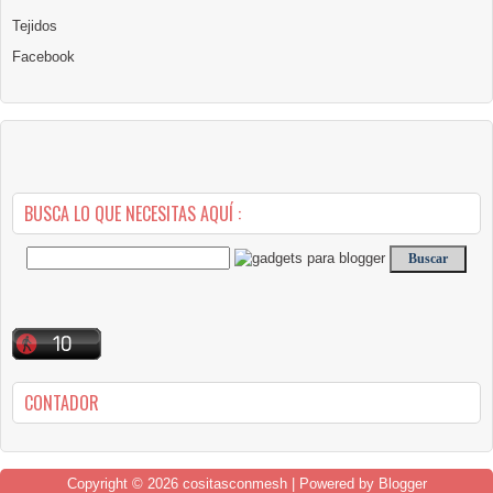
Tejidos
Facebook
BUSCA LO QUE NECESITAS AQUÍ :
CONTADOR
Copyright ©
2026
cositasconmesh
| Powered by
Blogger