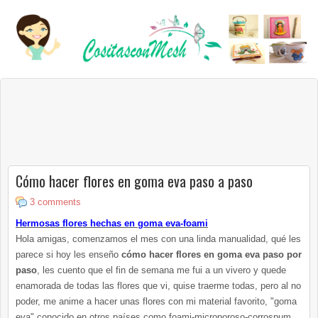
Cómo hacer flores en goma eva paso a paso
3 comments
Hermosas flores hechas en goma eva-foami
Hola amigas, comenzamos el mes con una linda manualidad, qué les
parece si hoy les enseño
cómo hacer flores en goma eva paso por
pas
o
, les cuento que el fin de semana me fui a un vivero y quede
enamorada de todas las flores que vi, quise traerme todas, pero al no
poder, me anime a hacer unas flores con mi material favorito, "goma
eva" conocido en otros países como foami-microporoso-corrospum,