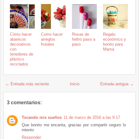
Cómo hacer
Como hacer
Rosas de
Regalo
abanicos
arreglos
fieltro paso a
económico y
decorativos
frutales
paso
bonito para
con
Mamá
tenedores de
plástico
reciclados
← Entrada más reciente
Inicio
Entrada antigua →
3 comentarios:
Tocando mis sueños
11 de marzo de 2016 a las 9:17
Que bonito me encanta, gracias por compartir seguro lo
intento
Responder