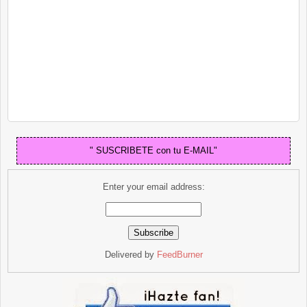
" SUSCRIBETE con tu E-MAIL"
Enter your email address:
Delivered by
FeedBurner