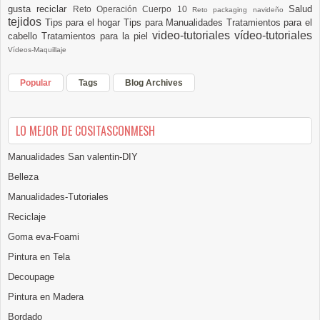
gusta reciclar
Salud
Reto Operación Cuerpo 10
Reto packaging navideño
tejidos
Tips para el hogar
Tips para Manualidades
Tratamientos para el
video-tutoriales
vídeo-tutoriales
cabello
Tratamientos para la piel
Vídeos-Maquillaje
Popular
Tags
Blog Archives
LO MEJOR DE COSITASCONMESH
Manualidades San valentin-DIY
Belleza
Manualidades-Tutoriales
Reciclaje
Goma eva-Foami
Pintura en Tela
Decoupage
Pintura en Madera
Bordado