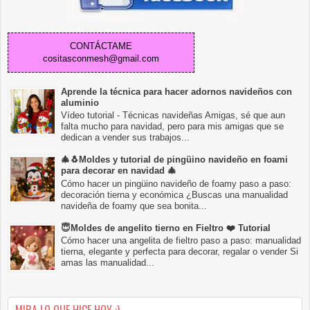
CONTÁCTAME
cositasconmesh@gmail.com
Aprende la técnica para hacer adornos navideños con
aluminio
Vídeo tutorial - Técnicas navideñas Amigas, sé que aun
falta mucho para navidad, pero para mis amigas que se
dedican a vender sus trabajos...
🎄🐧Moldes y tutorial de pingüino navideño en foami
para decorar en navidad 🎄
Cómo hacer un pingüino navideño de foamy paso a paso:
decoración tierna y económica ¿Buscas una manualidad
navideña de foamy que sea bonita...
😇Moldes de angelito tierno en Fieltro ❤️ Tutorial
Cómo hacer una angelita de fieltro paso a paso: manualidad
tierna, elegante y perfecta para decorar, regalar o vender Si
amas las manualidad...
MIRA LO QUE HICE HOY :)