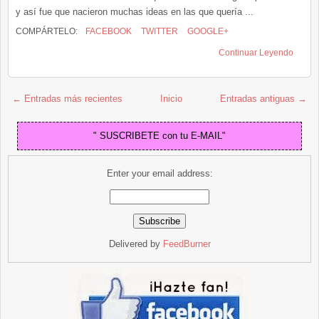
y así fue que nacieron muchas ideas en las que quería ...
COMPÁRTELO:
FACEBOOK
TWITTER
GOOGLE+
Continuar Leyendo
← Entradas más recientes
Inicio
Entradas antiguas →
" SUSCRIBETE con tu E-MAIL"
Enter your email address:
Delivered by
FeedBurner