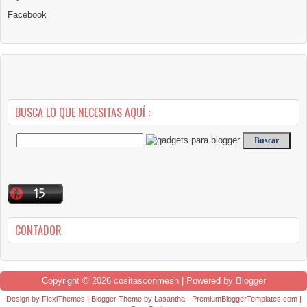
Facebook
BUSCA LO QUE NECESITAS AQUÍ :
CONTADOR
Copyright ©
2026
cositasconmesh
| Powered by
Blogger
Design by
FlexiThemes
| Blogger Theme by
Lasantha
-
PremiumBloggerTemplates.com
|