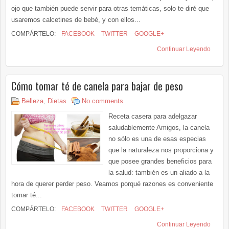
ojo que también puede servir para otras temáticas, solo te diré que
usaremos calcetines de bebé, y con ellos...
COMPÁRTELO:
FACEBOOK
TWITTER
GOOGLE+
Continuar Leyendo
Cómo tomar té de canela para bajar de peso
Belleza
,
Dietas
No comments
Receta casera para adelgazar
saludablemente Amigos, la canela
no sólo es una de esas especias
que la naturaleza nos proporciona y
que posee grandes beneficios para
la salud: también es un aliado a la
hora de querer perder peso. Veamos porqué razones es conveniente
tomar té...
COMPÁRTELO:
FACEBOOK
TWITTER
GOOGLE+
Continuar Leyendo