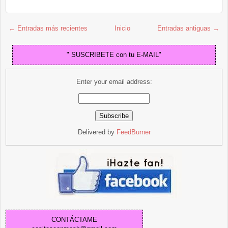
← Entradas más recientes
Inicio
Entradas antiguas →
" SUSCRIBETE con tu E-MAIL"
Enter your email address:
Delivered by
FeedBurner
CONTÁCTAME