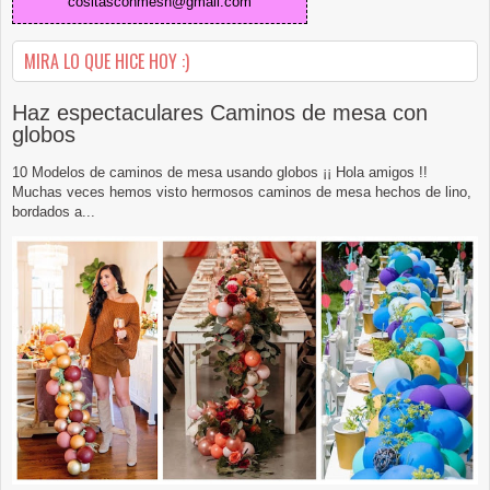
cositasconmesh@gmail.com
MIRA LO QUE HICE HOY :)
Haz espectaculares Caminos de mesa con
globos
10 Modelos de caminos de mesa usando globos ¡¡ Hola amigos !!
Muchas veces hemos visto hermosos caminos de mesa hechos de lino,
bordados a...