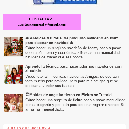
CONTÁCTAME
cositasconmesh@gmail.com
🎄🐧Moldes y tutorial de pingüino navideño en foami
para decorar en navidad 🎄
Cómo hacer un pingüino navideño de foamy paso a paso:
decoración tierna y económica ¿Buscas una manualidad
navideña de foamy que sea bonita...
Aprende la técnica para hacer adornos navideños con
aluminio
Vídeo tutorial - Técnicas navideñas Amigas, sé que aun
falta mucho para navidad, pero para mis amigas que se
dedican a vender sus trabajos...
😇Moldes de angelito tierno en Fieltro ❤️ Tutorial
Cómo hacer una angelita de fieltro paso a paso: manualidad
tierna, elegante y perfecta para decorar, regalar o vender Si
amas las manualidad...
MIRA LO QUE HICE HOY :)