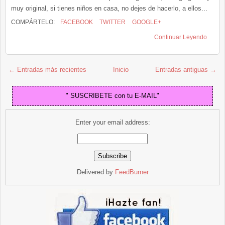
muy original, si tienes niños en casa, no dejes de hacerlo, a ellos...
COMPÁRTELO:
FACEBOOK
TWITTER
GOOGLE+
Continuar Leyendo
← Entradas más recientes
Inicio
Entradas antiguas →
" SUSCRIBETE con tu E-MAIL"
Enter your email address:
Delivered by
FeedBurner