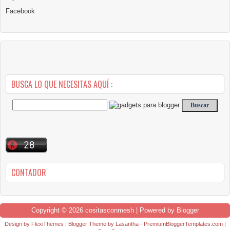
Facebook
BUSCA LO QUE NECESITAS AQUÍ :
CONTADOR
Copyright ©
2026
cositasconmesh
| Powered by
Blogger
Design by
FlexiThemes
| Blogger Theme by
Lasantha
-
PremiumBloggerTemplates.com
|