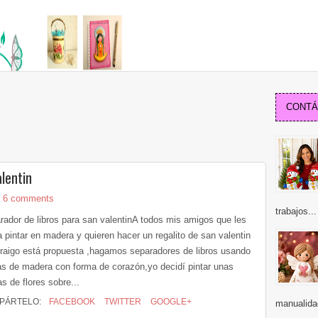
CONTÁC
lentin
6 comments
trabajos...
rador de libros para san valentinA todos mis amigos que les
 pintar en madera y quieren hacer un regalito de san valentin
 traigo está propuesta ,hagamos separadores de libros usando
as de madera con forma de corazón,yo decidí pintar unas
as de flores sobre...
PÁRTELO:
FACEBOOK
TWITTER
GOOGLE+
manualidad