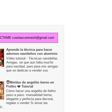
TAME cositasconmesh@gmail.com
Aprende la técnica para hacer
adornos navideños con aluminio
Vídeo tutorial - Técnicas navideñas
Amigas, sé que aun falta mucho
para navidad, pero para mis amigas
que se dedican a vender sus
😇Moldes de angelito tierno en
Fieltro ❤️ Tutorial
Cómo hacer una angelita de fieltro
paso a paso: manualidad tierna,
elegante y perfecta para decorar,
regalar o vender Si amas las
...