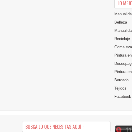
LO MEJ
Manualida
Belleza
Manualida
Reciclaje
Goma eva
Pintura en
Decoupag
Pintura e
Bordado
Tejidos
Facebook
BUSCA LO QUE NECESITAS AQUÍ :