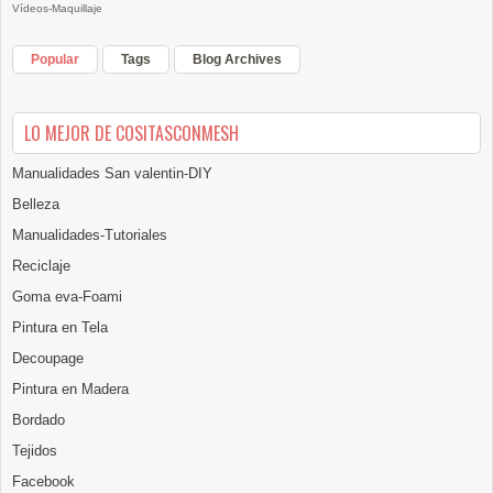
Vídeos-Maquillaje
Popular
Tags
Blog Archives
LO MEJOR DE COSITASCONMESH
Manualidades San valentin-DIY
Belleza
Manualidades-Tutoriales
Reciclaje
Goma eva-Foami
Pintura en Tela
Decoupage
Pintura en Madera
Bordado
Tejidos
Facebook