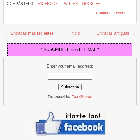
COMPÁRTELO:
FACEBOOK
TWITTER
GOOGLE+
Continuar Leyendo
← Entradas más recientes
Inicio
Entradas antiguas →
" SUSCRIBETE con tu E-MAIL"
Enter your email address:
Delivered by
FeedBurner