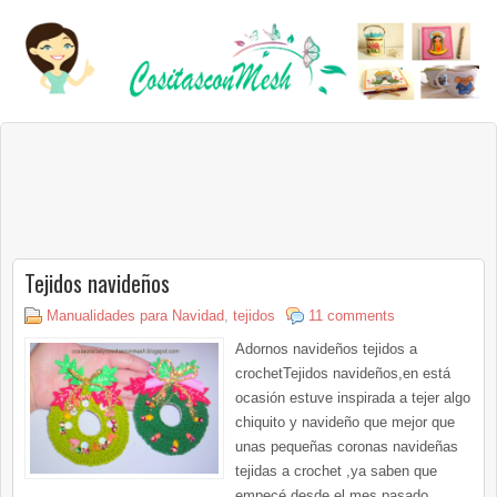
Tejidos navideños
Manualidades para Navidad
,
tejidos
11 comments
Adornos navideños tejidos a
crochetTejidos navideños,en está
ocasión estuve inspirada a tejer algo
chiquito y navideño que mejor que
unas pequeñas coronas navideñas
tejidas a crochet ,ya saben que
empecé desde el mes pasado