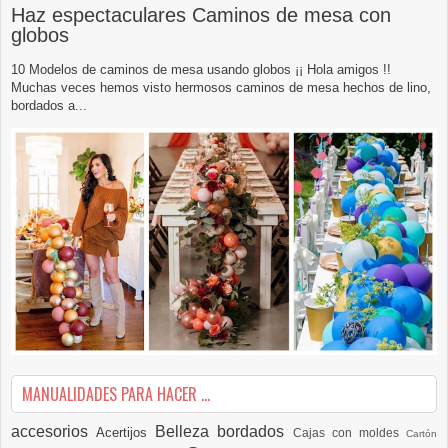
Haz espectaculares Caminos de mesa con
globos
10 Modelos de caminos de mesa usando globos ¡¡ Hola amigos !!
Muchas veces hemos visto hermosos caminos de mesa hechos de lino,
bordados a...
MANUALIDADES PARA HACER ...
accesorios
Belleza
bordados
Acertijos
Cajas con moldes
Cartón