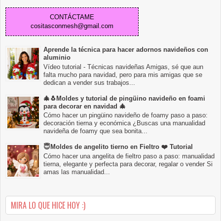
CONTÁCTAME
cositasconmesh@gmail.com
Aprende la técnica para hacer adornos navideños con
aluminio
Vídeo tutorial - Técnicas navideñas Amigas, sé que aun
falta mucho para navidad, pero para mis amigas que se
dedican a vender sus trabajos...
🎄🐧Moldes y tutorial de pingüino navideño en foami
para decorar en navidad 🎄
Cómo hacer un pingüino navideño de foamy paso a paso:
decoración tierna y económica ¿Buscas una manualidad
navideña de foamy que sea bonita...
😇Moldes de angelito tierno en Fieltro ❤️ Tutorial
Cómo hacer una angelita de fieltro paso a paso: manualidad
tierna, elegante y perfecta para decorar, regalar o vender Si
amas las manualidad...
MIRA LO QUE HICE HOY :)