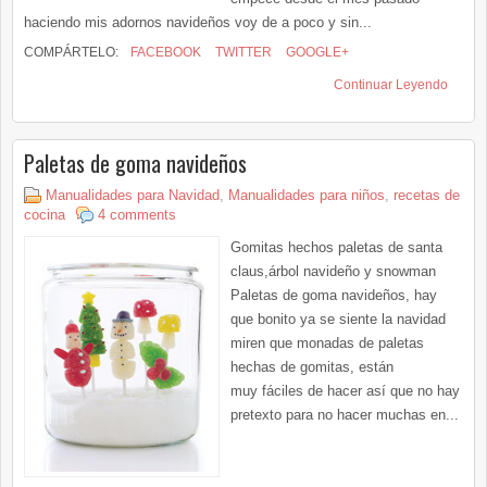
haciendo mis adornos navideños voy de a poco y sin...
COMPÁRTELO:
FACEBOOK
TWITTER
GOOGLE+
Continuar Leyendo
Paletas de goma navideños
Manualidades para Navidad
,
Manualidades para niños
,
recetas de
cocina
4 comments
Gomitas hechos paletas de santa
claus,árbol navideño y snowman
Paletas de goma navideños, hay
que bonito ya se siente la navidad
miren que monadas de paletas
hechas de gomitas, están
muy fáciles de hacer así que no hay
pretexto para no hacer muchas en...