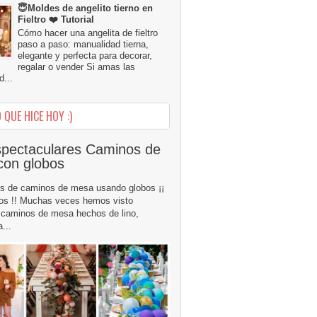
😇Moldes de angelito tierno en
Fieltro ❤️ Tutorial
Cómo hacer una angelita de fieltro
paso a paso: manualidad tierna,
elegante y perfecta para decorar,
regalar o vender Si amas las
...
 QUE HICE HOY :)
pectaculares Caminos de
con globos
s de caminos de mesa usando globos ¡¡
os !! Muchas veces hemos visto
caminos de mesa hechos de lino,
...