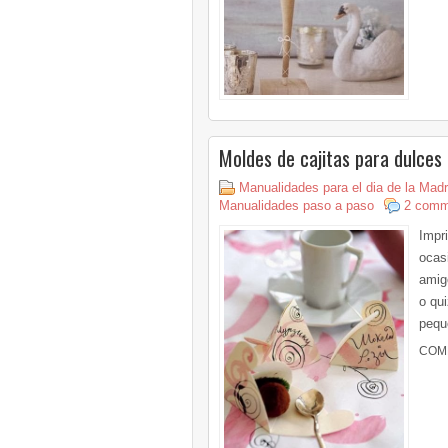
Moldes de cajitas para dulces
Manualidades para el dia de la Mad
Manualidades paso a paso
2 comm
Impr
ocas
amig
o qu
pequ
COM