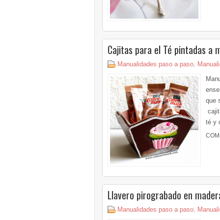
Cajitas para el Té pintadas a
Manualidades paso a paso
,
Manuali
Manu
ense
que 
cajit
té y 
COM
Llavero pirograbado en mader
Manualidades paso a paso
,
Manuali