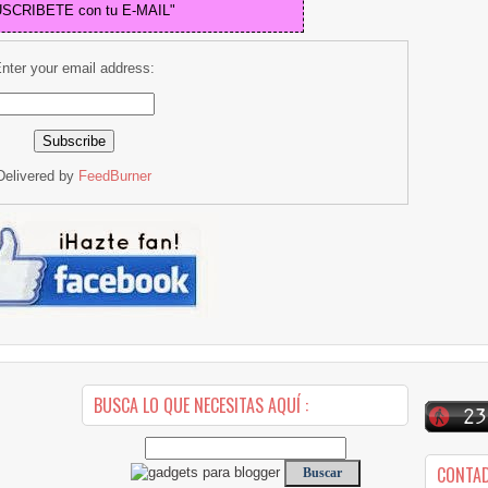
USCRIBETE con tu E-MAIL"
nter your email address:
Delivered by
FeedBurner
BUSCA LO QUE NECESITAS AQUÍ :
CONTA