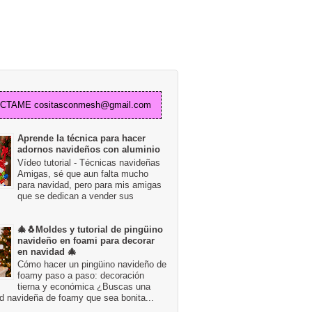
TAME cositasconmesh@gmail.com
Aprende la técnica para hacer
adornos navideños con aluminio
Vídeo tutorial - Técnicas navideñas
Amigas, sé que aun falta mucho
para navidad, pero para mis amigas
que se dedican a vender sus
🎄🐧Moldes y tutorial de pingüino
navideño en foami para decorar
en navidad 🎄
Cómo hacer un pingüino navideño de
foamy paso a paso: decoración
tierna y económica ¿Buscas una
d navideña de foamy que sea bonita...