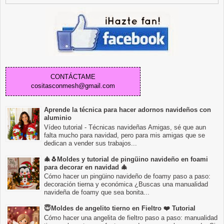
CONTÁCTAME
cositasconmesh@gmail.com
Aprende la técnica para hacer adornos navideños con
aluminio
Vídeo tutorial - Técnicas navideñas Amigas, sé que aun
falta mucho para navidad, pero para mis amigas que se
dedican a vender sus trabajos...
🎄🐧Moldes y tutorial de pingüino navideño en foami
para decorar en navidad 🎄
Cómo hacer un pingüino navideño de foamy paso a paso:
decoración tierna y económica ¿Buscas una manualidad
navideña de foamy que sea bonita...
😇Moldes de angelito tierno en Fieltro ❤️ Tutorial
Cómo hacer una angelita de fieltro paso a paso: manualidad