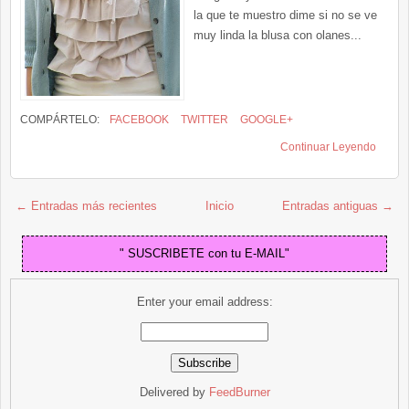
la que te muestro dime si no se ve
muy linda la blusa con olanes...
COMPÁRTELO:
FACEBOOK
TWITTER
GOOGLE+
Continuar Leyendo
← Entradas más recientes
Inicio
Entradas antiguas →
" SUSCRIBETE con tu E-MAIL"
Enter your email address:
Delivered by
FeedBurner