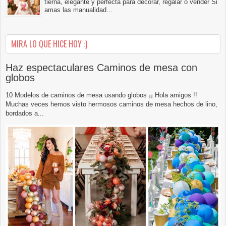
tierna, elegante y perfecta para decorar, regalar o vender Si
amas las manualidad...
MIRA LO QUE HICE HOY :)
Haz espectaculares Caminos de mesa con
globos
10 Modelos de caminos de mesa usando globos ¡¡ Hola amigos !!
Muchas veces hemos visto hermosos caminos de mesa hechos de lino,
bordados a...