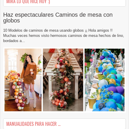
MIRA LO QUE HICE HOY :)
Haz espectaculares Caminos de mesa con
globos
10 Modelos de caminos de mesa usando globos ¡¡ Hola amigos !!
Muchas veces hemos visto hermosos caminos de mesa hechos de lino,
bordados a...
MANUALIDADES PARA HACER ...