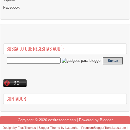
Facebook
BUSCA LO QUE NECESITAS AQUÍ :
CONTADOR
Copyright ©
2026
cositasconmesh
| Powered by
Blogger
Design by
FlexiThemes
| Blogger Theme by
Lasantha
-
PremiumBloggerTemplates.com
|