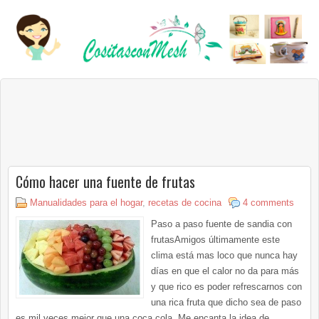
Cómo hacer una fuente de frutas
Manualidades para el hogar
,
recetas de cocina
4 comments
Paso a paso fuente de sandia con
frutasAmigos últimamente este
clima está mas loco que nunca hay
días en que el calor no da para más
y que rico es poder refrescarnos con
una rica fruta que dicho sea de paso
es mil veces mejor que una coca cola .Me encanta la idea de