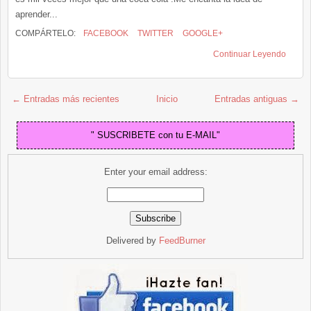
aprender...
COMPÁRTELO:
FACEBOOK
TWITTER
GOOGLE+
Continuar Leyendo
← Entradas más recientes
Inicio
Entradas antiguas →
" SUSCRIBETE con tu E-MAIL"
Enter your email address:
Delivered by
FeedBurner