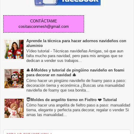
CONTÁCTAME
cositasconmesh@gmail.com
Aprende la técnica para hacer adornos navideños con
aluminio
Vídeo tutorial - Técnicas navideñas Amigas, sé que aun
falta mucho para navidad, pero para mis amigas que se
dedican a vender sus trabajos...
🎄🐧Moldes y tutorial de pingüino navideño en foami
para decorar en navidad 🎄
Cómo hacer un pingüino navideño de foamy paso a paso:
decoración tierna y económica ¿Buscas una manualidad
navideña de foamy que sea bonita...
😇Moldes de angelito tierno en Fieltro ❤️ Tutorial
Cómo hacer una angelita de fieltro paso a paso: manualidad
tierna, elegante y perfecta para decorar, regalar o vender Si
amas las manualidad...