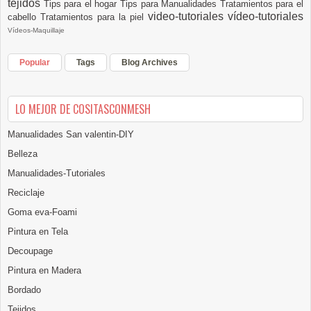
tejidos
Tips para el hogar
Tips para Manualidades
Tratamientos para el
video-tutoriales
vídeo-tutoriales
cabello
Tratamientos para la piel
Vídeos-Maquillaje
Popular
Tags
Blog Archives
LO MEJOR DE COSITASCONMESH
Manualidades San valentin-DIY
Belleza
Manualidades-Tutoriales
Reciclaje
Goma eva-Foami
Pintura en Tela
Decoupage
Pintura en Madera
Bordado
Tejidos