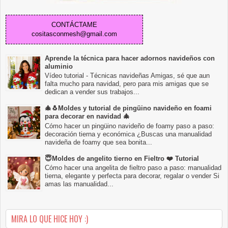
CONTÁCTAME
cositasconmesh@gmail.com
Aprende la técnica para hacer adornos navideños con
aluminio
Vídeo tutorial - Técnicas navideñas Amigas, sé que aun
falta mucho para navidad, pero para mis amigas que se
dedican a vender sus trabajos...
🎄🐧Moldes y tutorial de pingüino navideño en foami
para decorar en navidad 🎄
Cómo hacer un pingüino navideño de foamy paso a paso:
decoración tierna y económica ¿Buscas una manualidad
navideña de foamy que sea bonita...
😇Moldes de angelito tierno en Fieltro ❤️ Tutorial
Cómo hacer una angelita de fieltro paso a paso: manualidad
tierna, elegante y perfecta para decorar, regalar o vender Si
amas las manualidad...
MIRA LO QUE HICE HOY :)