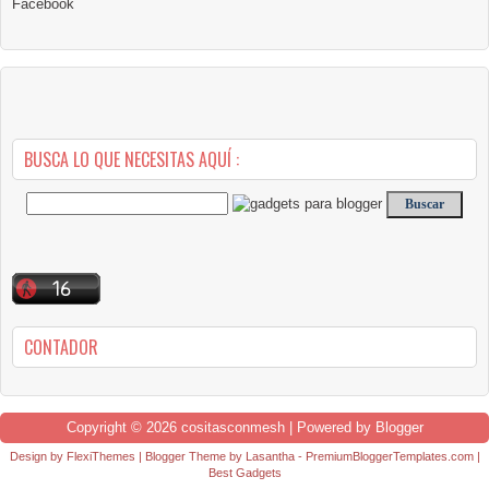
Facebook
BUSCA LO QUE NECESITAS AQUÍ :
CONTADOR
Copyright ©
2026
cositasconmesh
| Powered by
Blogger
Design by
FlexiThemes
| Blogger Theme by
Lasantha
-
PremiumBloggerTemplates.com
|
Best Gadgets