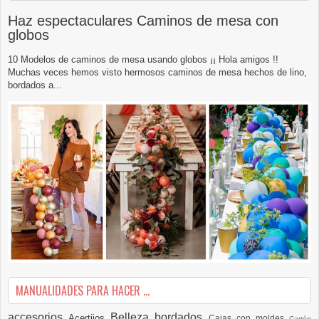
Haz espectaculares Caminos de mesa con
globos
10 Modelos de caminos de mesa usando globos ¡¡ Hola amigos !!
Muchas veces hemos visto hermosos caminos de mesa hechos de lino,
bordados a...
MANUALIDADES PARA HACER ...
accesorios
Belleza
bordados
Acertijos
Cajas con moldes
Cartón