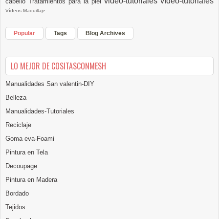
video-tutoriales
vídeo-tutoriales
cabello
Tratamientos para la piel
Vídeos-Maquillaje
Popular
Tags
Blog Archives
LO MEJOR DE COSITASCONMESH
Manualidades San valentin-DIY
Belleza
Manualidades-Tutoriales
Reciclaje
Goma eva-Foami
Pintura en Tela
Decoupage
Pintura en Madera
Bordado
Tejidos