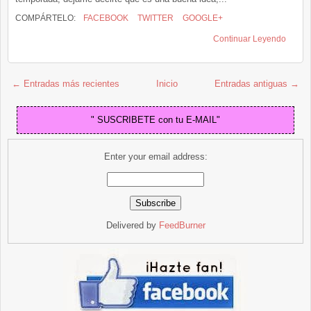
COMPÁRTELO:
FACEBOOK
TWITTER
GOOGLE+
Continuar Leyendo
← Entradas más recientes
Inicio
Entradas antiguas →
" SUSCRIBETE con tu E-MAIL"
Enter your email address:
Delivered by
FeedBurner