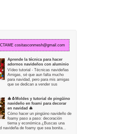
TAME cositasconmesh@gmail.com
Aprende la técnica para hacer
adornos navideños con aluminio
Vídeo tutorial - Técnicas navideñas
Amigas, sé que aun falta mucho
para navidad, pero para mis amigas
que se dedican a vender sus
🎄🐧Moldes y tutorial de pingüino
navideño en foami para decorar
en navidad 🎄
Cómo hacer un pingüino navideño de
foamy paso a paso: decoración
tierna y económica ¿Buscas una
d navideña de foamy que sea bonita...