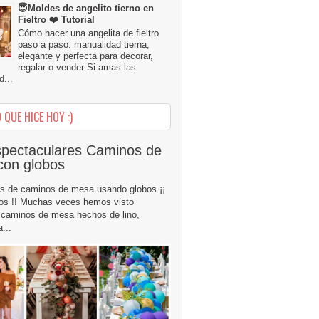
😇Moldes de angelito tierno en
Fieltro ❤️ Tutorial
Cómo hacer una angelita de fieltro
paso a paso: manualidad tierna,
elegante y perfecta para decorar,
regalar o vender Si amas las
...
 QUE HICE HOY :)
pectaculares Caminos de
con globos
s de caminos de mesa usando globos ¡¡
os !! Muchas veces hemos visto
caminos de mesa hechos de lino,
...