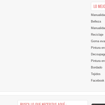
LO MEJ
Manualida
Belleza
Manualida
Reciclaje
Goma eva
Pintura en
Decoupag
Pintura e
Bordado
Tejidos
Facebook
BUSCA LO QUE NECESITAS AQUÍ :