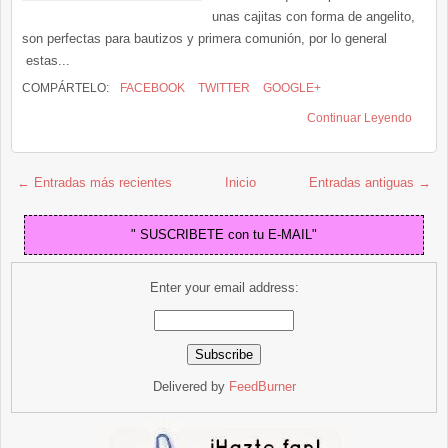
unas cajitas con forma de angelito,
son perfectas para bautizos y primera comunión, por lo general
estas...
COMPÁRTELO:
FACEBOOK
TWITTER
GOOGLE+
Continuar Leyendo
← Entradas más recientes
Inicio
Entradas antiguas →
" SUSCRIBETE con tu E-MAIL"
Enter your email address:
Delivered by
FeedBurner