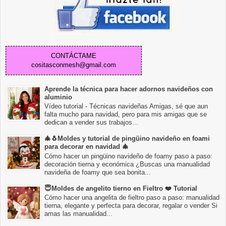
CONTÁCTAME
cositasconmesh@gmail.com
Aprende la técnica para hacer adornos navideños con
aluminio
Vídeo tutorial - Técnicas navideñas Amigas, sé que aun
falta mucho para navidad, pero para mis amigas que se
dedican a vender sus trabajos...
🎄🐧Moldes y tutorial de pingüino navideño en foami
para decorar en navidad 🎄
Cómo hacer un pingüino navideño de foamy paso a paso:
decoración tierna y económica ¿Buscas una manualidad
navideña de foamy que sea bonita...
😇Moldes de angelito tierno en Fieltro ❤️ Tutorial
Cómo hacer una angelita de fieltro paso a paso: manualidad
tierna, elegante y perfecta para decorar, regalar o vender Si
amas las manualidad...