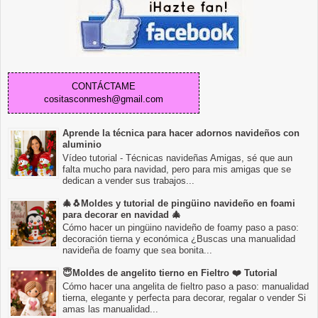
CONTÁCTAME
cositasconmesh@gmail.com
Aprende la técnica para hacer adornos navideños con
aluminio
Vídeo tutorial - Técnicas navideñas Amigas, sé que aun
falta mucho para navidad, pero para mis amigas que se
dedican a vender sus trabajos...
🎄🐧Moldes y tutorial de pingüino navideño en foami
para decorar en navidad 🎄
Cómo hacer un pingüino navideño de foamy paso a paso:
decoración tierna y económica ¿Buscas una manualidad
navideña de foamy que sea bonita...
😇Moldes de angelito tierno en Fieltro ❤️ Tutorial
Cómo hacer una angelita de fieltro paso a paso: manualidad
tierna, elegante y perfecta para decorar, regalar o vender Si
amas las manualidad...