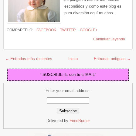
escondidos y como este blog es
pura diversión aquí muchas...
COMPÁRTELO:
FACEBOOK
TWITTER
GOOGLE+
Continuar Leyendo
← Entradas más recientes
Inicio
Entradas antiguas →
" SUSCRIBETE con tu E-MAIL"
Enter your email address:
Delivered by
FeedBurner