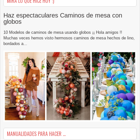
MIRA LO QUE HICE HOY :)
Haz espectaculares Caminos de mesa con
globos
10 Modelos de caminos de mesa usando globos ¡¡ Hola amigos !!
Muchas veces hemos visto hermosos caminos de mesa hechos de lino,
bordados a...
MANUALIDADES PARA HACER ...