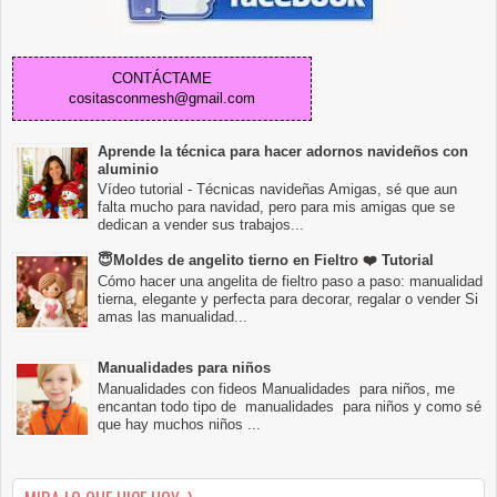
CONTÁCTAME
cositasconmesh@gmail.com
Aprende la técnica para hacer adornos navideños con
aluminio
Vídeo tutorial - Técnicas navideñas Amigas, sé que aun
falta mucho para navidad, pero para mis amigas que se
dedican a vender sus trabajos...
😇Moldes de angelito tierno en Fieltro ❤️ Tutorial
Cómo hacer una angelita de fieltro paso a paso: manualidad
tierna, elegante y perfecta para decorar, regalar o vender Si
amas las manualidad...
Manualidades para niños
Manualidades con fideos Manualidades para niños, me
encantan todo tipo de manualidades para niños y como sé
que hay muchos niños ...