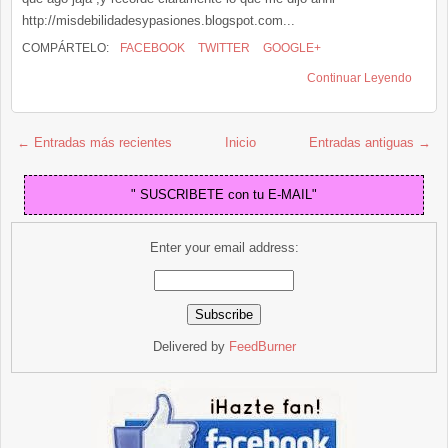
http://misdebilidadesypasiones.blogspot.com...
COMPÁRTELO:
FACEBOOK
TWITTER
GOOGLE+
Continuar Leyendo
← Entradas más recientes
Inicio
Entradas antiguas →
" SUSCRIBETE con tu E-MAIL"
Enter your email address:
Delivered by
FeedBurner