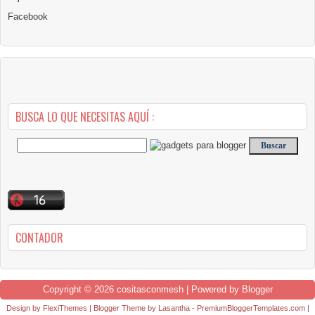
Facebook
BUSCA LO QUE NECESITAS AQUÍ :
CONTADOR
Copyright ©
2026
cositasconmesh
| Powered by
Blogger
Design by
FlexiThemes
| Blogger Theme by
Lasantha
-
PremiumBloggerTemplates.com
|