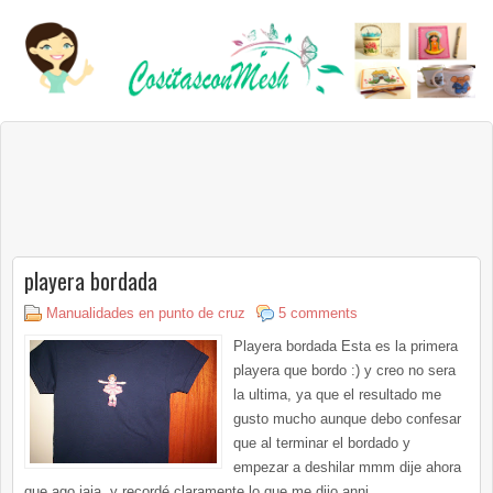
playera bordada
Manualidades en punto de cruz
5 comments
Playera bordada Esta es la primera
playera que bordo :) y creo no sera
la ultima, ya que el resultado me
gusto mucho aunque debo confesar
que al terminar el bordado y
empezar a deshilar mmm dije ahora
que ago jaja ,y recordé claramente lo que me dijo anni