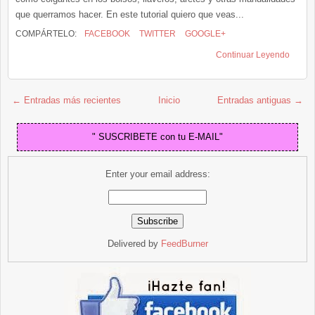
que querramos hacer. En este tutorial quiero que veas...
COMPÁRTELO:
FACEBOOK
TWITTER
GOOGLE+
Continuar Leyendo
← Entradas más recientes
Inicio
Entradas antiguas →
" SUSCRIBETE con tu E-MAIL"
Enter your email address:
Delivered by
FeedBurner