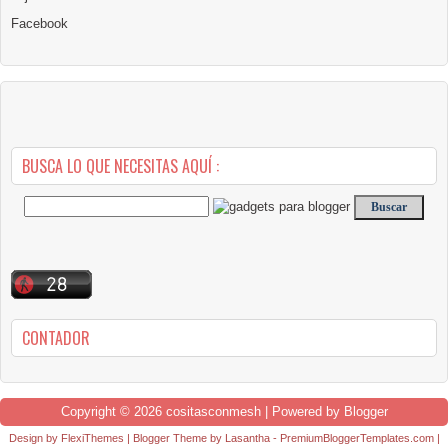
Facebook
BUSCA LO QUE NECESITAS AQUÍ :
CONTADOR
Copyright ©
2026
cositasconmesh
| Powered by
Blogger
Design by
FlexiThemes
| Blogger Theme by
Lasantha
-
PremiumBloggerTemplates.com
|