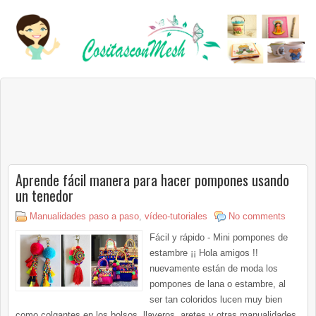
Aprende fácil manera para hacer pompones usando
un tenedor
Manualidades paso a paso
,
vídeo-tutoriales
No comments
Fácil y rápido - Mini pompones de
estambre ¡¡ Hola amigos !!
nuevamente están de moda los
pompones de lana o estambre, al
ser tan coloridos lucen muy bien
como colgantes en los bolsos, llaveros, aretes y otras manualidades