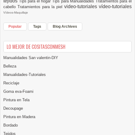
tejidos
Tips para el hogar
Tips para Manualidades
Tratamientos para el
video-tutoriales
vídeo-tutoriales
cabello
Tratamientos para la piel
Vídeos-Maquillaje
Popular
Tags
Blog Archives
LO MEJOR DE COSITASCONMESH
Manualidades San valentin-DIY
Belleza
Manualidades-Tutoriales
Reciclaje
Goma eva-Foami
Pintura en Tela
Decoupage
Pintura en Madera
Bordado
Tejidos