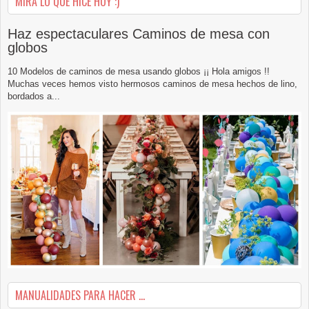
MIRA LO QUE HICE HOY :)
Haz espectaculares Caminos de mesa con
globos
10 Modelos de caminos de mesa usando globos ¡¡ Hola amigos !!
Muchas veces hemos visto hermosos caminos de mesa hechos de lino,
bordados a...
MANUALIDADES PARA HACER ...