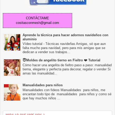
CONTÁCTAME
cositasconmesh@gmail.com
Aprende la técnica para hacer adornos navideños con
aluminio
Vídeo tutorial - Técnicas navideñas Amigas, sé que aun
falta mucho para navidad, pero para mis amigas que se
dedican a vender sus trabajos...
😇Moldes de angelito tierno en Fieltro ❤️ Tutorial
Cómo hacer una angelita de fieltro paso a paso: manualidad
tierna, elegante y perfecta para decorar, regalar o vender Si
amas las manualidad...
Manualidades para niños
Manualidades con fideos Manualidades para niños, me
encantan todo tipo de manualidades para niños y como sé
que hay muchos niños ...