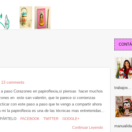
CONTÁC
13 comments
trabajos...
 a paso Corazones en papiroflexia,si piensas hacer muchos
zones en este san valentin, que te parece si comienzas
acticar con este paso a paso que te vengo a compartir ahora
 mi la papiroflexia es una de las técnicas mas entretenidas...
PÁRTELO:
FACEBOOK
TWITTER
GOOGLE+
manualida
Continuar Leyendo