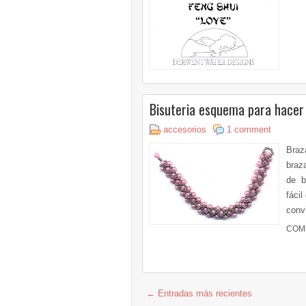
Bisuteria esquema para hacer
accesorios
1 comment
Braz
braz
de b
fácil
convi
COM
← Entradas más recientes