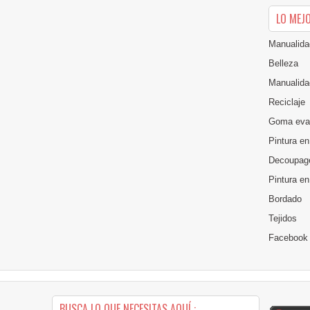
LO MEJ
Manualida
Belleza
Manualida
Reciclaje
Goma eva
Pintura en
Decoupag
Pintura e
Bordado
Tejidos
Facebook
BUSCA LO QUE NECESITAS AQUÍ :