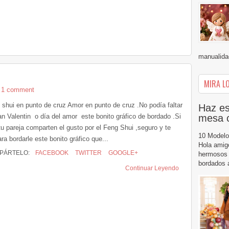
manualidad
MIRA LO
1 comment
 shui en punto de cruz Amor en punto de cruz .No podía faltar
Haz es
mesa 
an Valentin o día del amor este bonito gráfico de bordado .Si
tu pareja comparten el gusto por el Feng Shui ,seguro y te
10 Modelo
ra bordarle este bonito gráfico que...
Hola amig
PÁRTELO:
FACEBOOK
TWITTER
GOOGLE+
hermosos 
bordados a
Continuar Leyendo