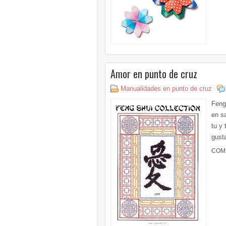
Amor en punto de cruz
Manualidades en punto de cruz
Feng
en s
tu y 
gusta
COM