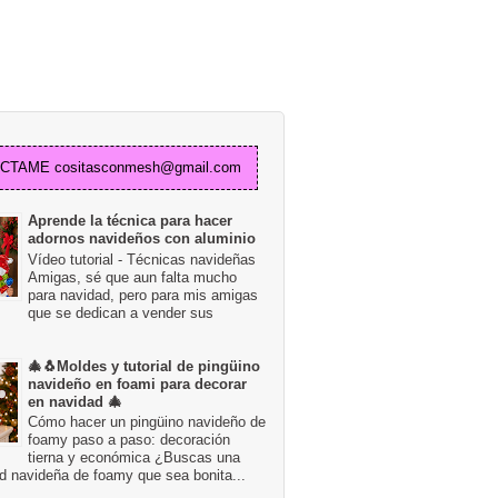
TAME cositasconmesh@gmail.com
Aprende la técnica para hacer
adornos navideños con aluminio
Vídeo tutorial - Técnicas navideñas
Amigas, sé que aun falta mucho
para navidad, pero para mis amigas
que se dedican a vender sus
🎄🐧Moldes y tutorial de pingüino
navideño en foami para decorar
en navidad 🎄
Cómo hacer un pingüino navideño de
foamy paso a paso: decoración
tierna y económica ¿Buscas una
d navideña de foamy que sea bonita...