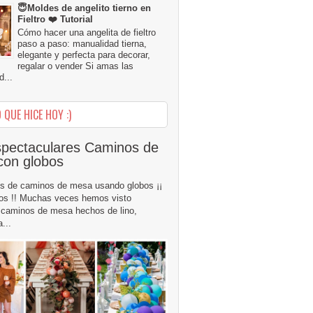
😇Moldes de angelito tierno en
Fieltro ❤️ Tutorial
Cómo hacer una angelita de fieltro
paso a paso: manualidad tierna,
elegante y perfecta para decorar,
regalar o vender Si amas las
...
 QUE HICE HOY :)
pectaculares Caminos de
con globos
s de caminos de mesa usando globos ¡¡
os !! Muchas veces hemos visto
caminos de mesa hechos de lino,
...