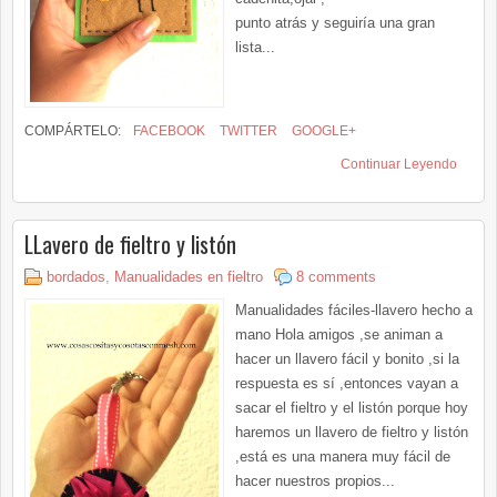
punto atrás y seguiría una gran
lista...
COMPÁRTELO:
FACEBOOK
TWITTER
GOOGLE+
Continuar Leyendo
LLavero de fieltro y listón
bordados
,
Manualidades en fieltro
8 comments
Manualidades fáciles-llavero hecho a
mano Hola amigos ,se animan a
hacer un llavero fácil y bonito ,si la
respuesta es sí ,entonces vayan a
sacar el fieltro y el listón porque hoy
haremos un llavero de fieltro y listón
,está es una manera muy fácil de
hacer nuestros propios...