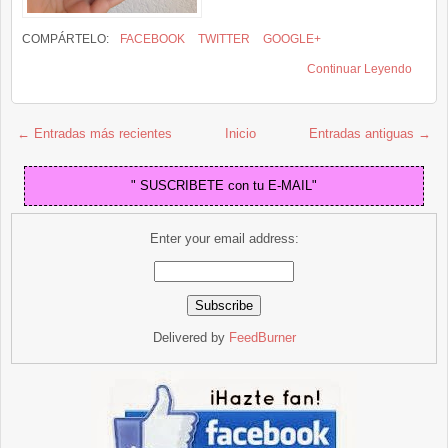
COMPÁRTELO:
FACEBOOK
TWITTER
GOOGLE+
Continuar Leyendo
← Entradas más recientes
Inicio
Entradas antiguas →
" SUSCRIBETE con tu E-MAIL"
Enter your email address:
Delivered by
FeedBurner