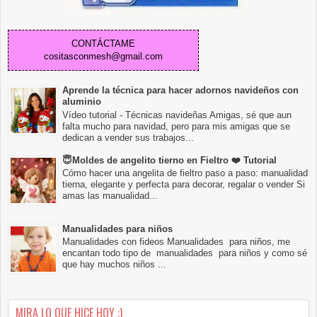
CONTÁCTAME
cositasconmesh@gmail.com
Aprende la técnica para hacer adornos navideños con
aluminio
Vídeo tutorial - Técnicas navideñas Amigas, sé que aun
falta mucho para navidad, pero para mis amigas que se
dedican a vender sus trabajos...
😇Moldes de angelito tierno en Fieltro ❤️ Tutorial
Cómo hacer una angelita de fieltro paso a paso: manualidad
tierna, elegante y perfecta para decorar, regalar o vender Si
amas las manualidad...
Manualidades para niños
Manualidades con fideos Manualidades para niños, me
encantan todo tipo de manualidades para niños y como sé
que hay muchos niños ...
MIRA LO QUE HICE HOY :)