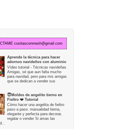
TAME cositasconmesh@gmail.com
Aprende la técnica para hacer
adornos navideños con aluminio
Vídeo tutorial - Técnicas navideñas
Amigas, sé que aun falta mucho
para navidad, pero para mis amigas
que se dedican a vender sus
😇Moldes de angelito tierno en
Fieltro ❤️ Tutorial
Cómo hacer una angelita de fieltro
paso a paso: manualidad tierna,
elegante y perfecta para decorar,
regalar o vender Si amas las
...