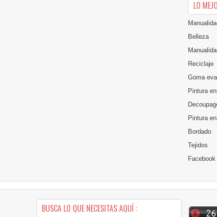
LO MEJ
Manualida
Belleza
Manualida
Reciclaje
Goma eva
Pintura en
Decoupag
Pintura e
Bordado
Tejidos
Facebook
BUSCA LO QUE NECESITAS AQUÍ :