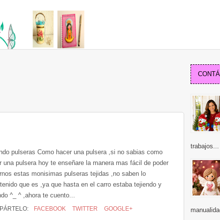
CONTÁC
trabajos...
endo pulseras Como hacer una pulsera ,si no sabias como
r una pulsera hoy te enseñare la manera mas fácil de poder
rnos estas monisimas pulseras tejidas ,no saben lo
tenido que es ,ya que hasta en el carro estaba tejiendo y
ndo ^_ ^ ,ahora te cuento...
PÁRTELO:
FACEBOOK
TWITTER
GOOGLE+
manualidad