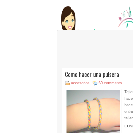
Como hacer una pulsera
accesorios
60 comments
Teji
hace
hace
entre
tejie
COM