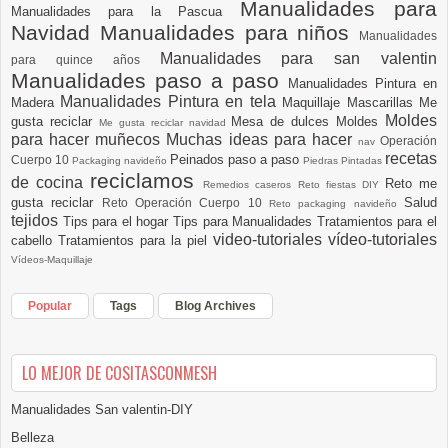
Manualidades para
Manualidades para la Pascua
Navidad
Manualidades para niños
Manualidades
Manualidades para san valentin
para quince años
Manualidades paso a paso
Manualidades Pintura en
Manualidades Pintura en tela
Madera
Maquillaje
Mascarillas
Me
Moldes
gusta reciclar
Mesa de dulces
Moldes
Me gusta reciclar navidad
para hacer muñecos
Muchas ideas para hacer
Operación
nav
recetas
Peinados paso a paso
Cuerpo 10
Packaging navideño
Piedras Pintadas
reciclamos
de cocina
Reto me
Remedios caseros
Reto fiestas DIY
gusta reciclar
Salud
Reto Operación Cuerpo 10
Reto packaging navideño
tejidos
Tips para el hogar
Tips para Manualidades
Tratamientos para el
video-tutoriales
vídeo-tutoriales
cabello
Tratamientos para la piel
Vídeos-Maquillaje
Popular
Tags
Blog Archives
LO MEJOR DE COSITASCONMESH
Manualidades San valentin-DIY
Belleza