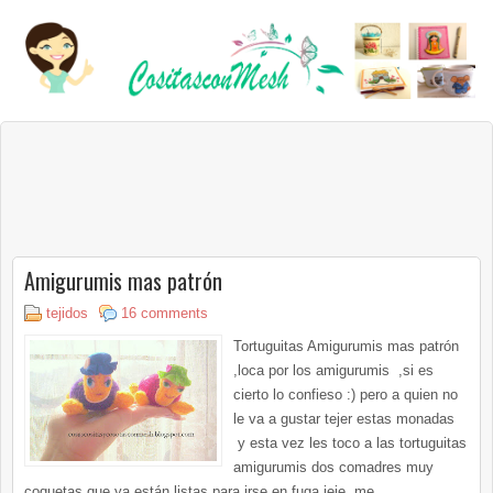
Amigurumis mas patrón
tejidos
16 comments
Tortuguitas Amigurumis mas patrón
,loca por los amigurumis ,si es
cierto lo confieso :) pero a quien no
le va a gustar tejer estas monadas
y esta vez les toco a las tortuguitas
amigurumis dos comadres muy
coquetas que ya están listas para irse en fuga jeje me...