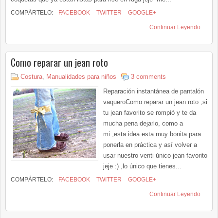
COMPÁRTELO:
FACEBOOK
TWITTER
GOOGLE+
Continuar Leyendo
Como reparar un jean roto
Costura
,
Manualidades para niños
3 comments
Reparación instantánea de pantalón
vaqueroComo reparar un jean roto ,si
tu jean favorito se rompió y te da
mucha pena dejarlo, como a
mi ,esta idea esta muy bonita para
ponerla en práctica y así volver a
usar nuestro venti único jean favorito
jeje :) ,lo único que tienes...
COMPÁRTELO:
FACEBOOK
TWITTER
GOOGLE+
Continuar Leyendo