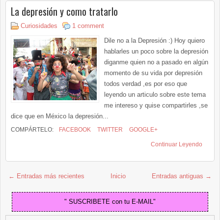
La depresión y como tratarlo
Curiosidades
1 comment
Dile no a la Depresión :) Hoy quiero
hablarles un poco sobre la depresión
diganme quien no a pasado en algún
momento de su vida por depresión
todos verdad ,es por eso que
leyendo un articulo sobre este tema
me intereso y quise compartirles ,se
dice que en México la depresión...
COMPÁRTELO:
FACEBOOK
TWITTER
GOOGLE+
Continuar Leyendo
← Entradas más recientes
Inicio
Entradas antiguas →
" SUSCRIBETE con tu E-MAIL"