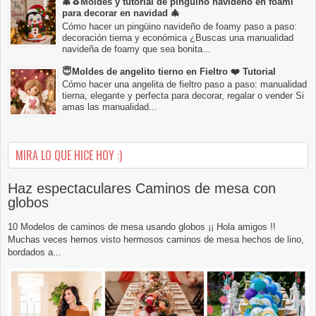
🎄🐧Moldes y tutorial de pingüino navideño en foami
para decorar en navidad 🎄
Cómo hacer un pingüino navideño de foamy paso a paso:
decoración tierna y económica ¿Buscas una manualidad
navideña de foamy que sea bonita...
😇Moldes de angelito tierno en Fieltro ❤️ Tutorial
Cómo hacer una angelita de fieltro paso a paso: manualidad
tierna, elegante y perfecta para decorar, regalar o vender Si
amas las manualidad...
MIRA LO QUE HICE HOY :)
Haz espectaculares Caminos de mesa con
globos
10 Modelos de caminos de mesa usando globos ¡¡ Hola amigos !!
Muchas veces hemos visto hermosos caminos de mesa hechos de lino,
bordados a...