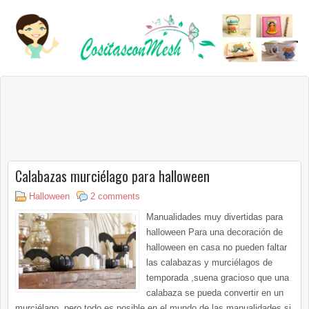
Calabazas murciélago para halloween
Halloween
2 comments
Manualidades muy divertidas para
halloween Para una decoración de
halloween en casa no pueden faltar
las calabazas y murciélagos de
temporada ,suena gracioso que una
calabaza se pueda convertir en un
murciélago ,pero todo es posible en el mundo de las manualidades,si