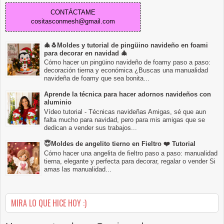
CONTÁCTAME
cositasconmesh@gmail.com
🎄🐧Moldes y tutorial de pingüino navideño en foami
para decorar en navidad 🎄
Cómo hacer un pingüino navideño de foamy paso a paso:
decoración tierna y económica ¿Buscas una manualidad
navideña de foamy que sea bonita...
Aprende la técnica para hacer adornos navideños con
aluminio
Vídeo tutorial - Técnicas navideñas Amigas, sé que aun
falta mucho para navidad, pero para mis amigas que se
dedican a vender sus trabajos...
😇Moldes de angelito tierno en Fieltro ❤️ Tutorial
Cómo hacer una angelita de fieltro paso a paso: manualidad
tierna, elegante y perfecta para decorar, regalar o vender Si
amas las manualidad...
MIRA LO QUE HICE HOY :)