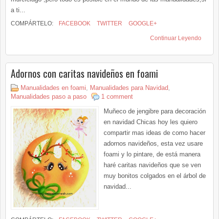
a ti...
COMPÁRTELO:
FACEBOOK
TWITTER
GOOGLE+
Continuar Leyendo
Adornos con caritas navideños en foami
Manualidades en foami
,
Manualidades para Navidad
,
Manualidades paso a paso
1 comment
Muñeco de jengibre para decoración
en navidad Chicas hoy les quiero
compartir mas ideas de como hacer
adornos navideños, esta vez usare
foami y lo pintare, de está manera
haré caritas navideños que se ven
muy bonitos colgados en el árbol de
navidad...