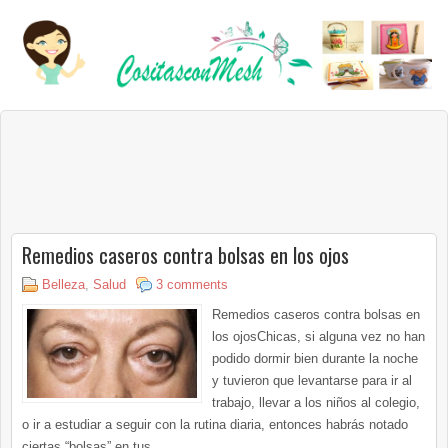
Remedios caseros contra bolsas en los ojos
Belleza
,
Salud
3 comments
Remedios caseros contra bolsas en
los ojosChicas, si alguna vez no han
podido dormir bien durante la noche
y tuvieron que levantarse para ir al
trabajo, llevar a los niños al colegio,
o ir a estudiar a seguir con la rutina diaria, entonces habrás notado
ciertas “bolsas” en tus...