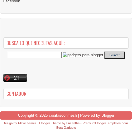
Facebook
BUSCA LO QUE NECESITAS AQUÍ :
CONTADOR
Copyright ©
2026
cositasconmesh
| Powered by
Blogger
Design by
FlexiThemes
| Blogger Theme by
Lasantha
-
PremiumBloggerTemplates.com
|
Best Gadgets