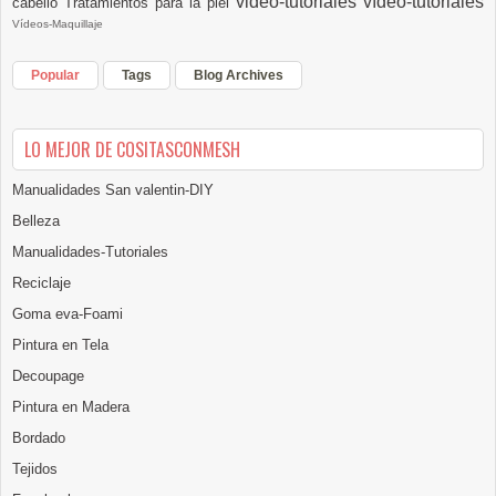
video-tutoriales
vídeo-tutoriales
cabello
Tratamientos para la piel
Vídeos-Maquillaje
Popular
Tags
Blog Archives
LO MEJOR DE COSITASCONMESH
Manualidades San valentin-DIY
Belleza
Manualidades-Tutoriales
Reciclaje
Goma eva-Foami
Pintura en Tela
Decoupage
Pintura en Madera
Bordado
Tejidos