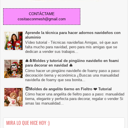
CONTÁCTAME
cositasconmesh@gmail.com
Aprende la técnica para hacer adornos navideños con
aluminio
Vídeo tutorial - Técnicas navideñas Amigas, sé que aun
falta mucho para navidad, pero para mis amigas que se
dedican a vender sus trabajos...
🎄🐧Moldes y tutorial de pingüino navideño en foami
para decorar en navidad 🎄
Cómo hacer un pingüino navideño de foamy paso a paso:
decoración tierna y económica ¿Buscas una manualidad
navideña de foamy que sea bonita...
😇Moldes de angelito tierno en Fieltro ❤️ Tutorial
Cómo hacer una angelita de fieltro paso a paso: manualidad
tierna, elegante y perfecta para decorar, regalar o vender Si
amas las manualidad...
MIRA LO QUE HICE HOY :)