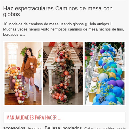
Haz espectaculares Caminos de mesa con
globos
10 Modelos de caminos de mesa usando globos ¡¡ Hola amigos !!
Muchas veces hemos visto hermosos caminos de mesa hechos de lino,
bordados a...
MANUALIDADES PARA HACER ...
accesorios
Belleza
bordados
Acertijos
Cajas con moldes
Cartón