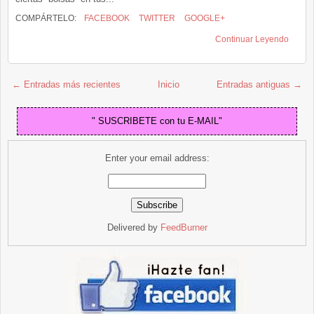
COMPÁRTELO:
FACEBOOK
TWITTER
GOOGLE+
Continuar Leyendo
← Entradas más recientes
Inicio
Entradas antiguas →
" SUSCRIBETE con tu E-MAIL"
Enter your email address:
Delivered by
FeedBurner