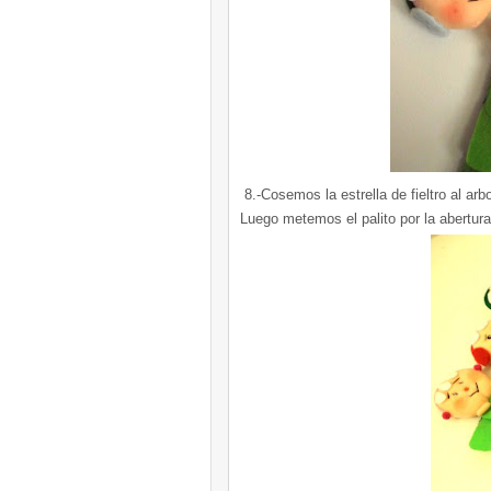
8.-Cosemos la estrella de fieltro al arb
Luego metemos el palito por la abertur