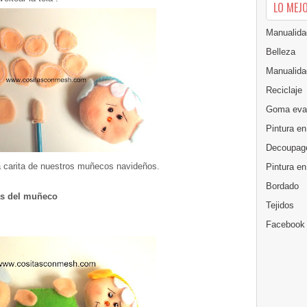
LO MEJ
Manualida
Belleza
Manualida
Reciclaje
Goma eva
Pintura en
Decoupag
a carita de nuestros muñecos navideños.
Pintura e
Bordado
tas del muñeco
Tejidos
Facebook