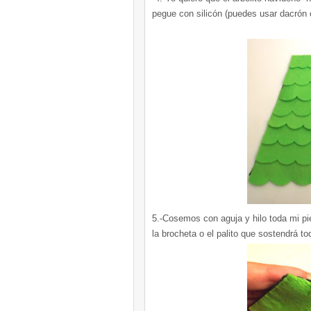
pegue con silicón (puedes usar dacrón 
5.-Cosemos con aguja y hilo toda mi pie
la brocheta o el palito que sostendrá to