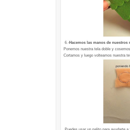
6.-
Hacemos las manos de nuestros 
Ponemos nuestra tela doble y cosemos
Cortamos y luego volteamos nuestra te
Puedes usar un palito para ayudarte a vo