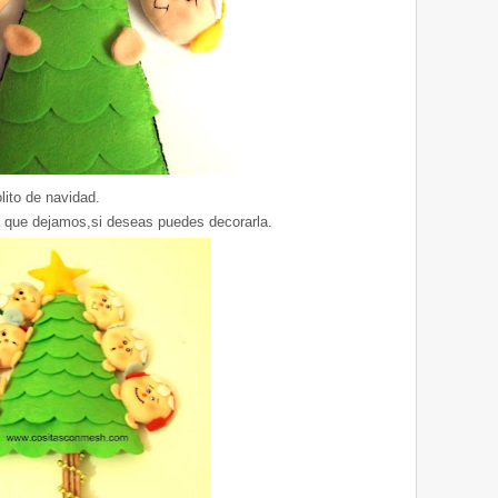
olito de navidad.
a que dejamos,si deseas puedes decorarla.