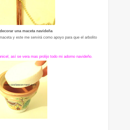
decorar una maceta navideña
maceta y este me servirá como apoyo para que el arbolito
nicel, así se vera mas prolijo todo mi adorno navideño.