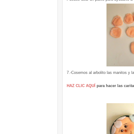
7.-Cosemos al arbolito las manitos y l
HAZ CLIC AQUÍ
para hacer las cari