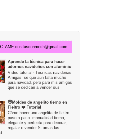
TAME cositasconmesh@gmail.com
Aprende la técnica para hacer
adornos navideños con aluminio
Vídeo tutorial - Técnicas navideñas
Amigas, sé que aun falta mucho
para navidad, pero para mis amigas
que se dedican a vender sus
😇Moldes de angelito tierno en
Fieltro ❤️ Tutorial
Cómo hacer una angelita de fieltro
paso a paso: manualidad tierna,
elegante y perfecta para decorar,
regalar o vender Si amas las
...