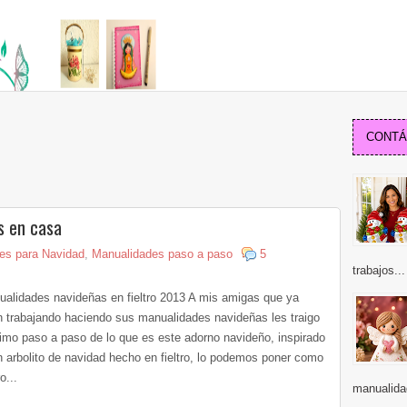
CONTÁC
s en casa
es para Navidad
,
Manualidades paso a paso
5
trabajos...
alidades navideñas en fieltro 2013 A mis amigas que ya
n trabajando haciendo sus manualidades navideñas les traigo
ltimo paso a paso de lo que es este adorno navideño, inspirado
n arbolito de navidad hecho en fieltro, lo podemos poner como
o...
manualidad