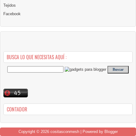
Tejidos
Facebook
BUSCA LO QUE NECESITAS AQUÍ :
CONTADOR
Copyright ©
2026
cositasconmesh
| Powered by
Blogger