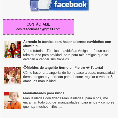
CONTÁCTAME
cositasconmesh@gmail.com
Aprende la técnica para hacer adornos navideños con
aluminio
Vídeo tutorial - Técnicas navideñas Amigas, sé que aun
falta mucho para navidad, pero para mis amigas que se
dedican a vender sus trabajos...
😇Moldes de angelito tierno en Fieltro ❤️ Tutorial
Cómo hacer una angelita de fieltro paso a paso: manualidad
tierna, elegante y perfecta para decorar, regalar o vender Si
amas las manualidad...
Manualidades para niños
Manualidades con fideos Manualidades para niños, me
encantan todo tipo de manualidades para niños y como sé
que hay muchos niños ...