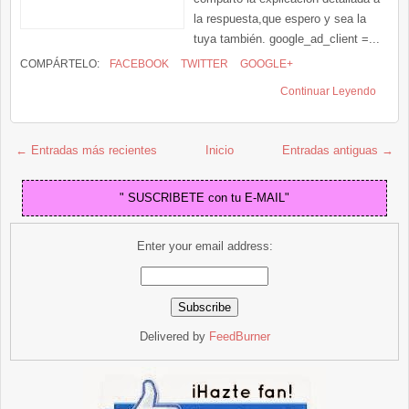
la respuesta,que espero y sea la
tuya también. google_ad_client =...
COMPÁRTELO:
FACEBOOK
TWITTER
GOOGLE+
Continuar Leyendo
← Entradas más recientes
Inicio
Entradas antiguas →
" SUSCRIBETE con tu E-MAIL"
Enter your email address:
Delivered by
FeedBurner