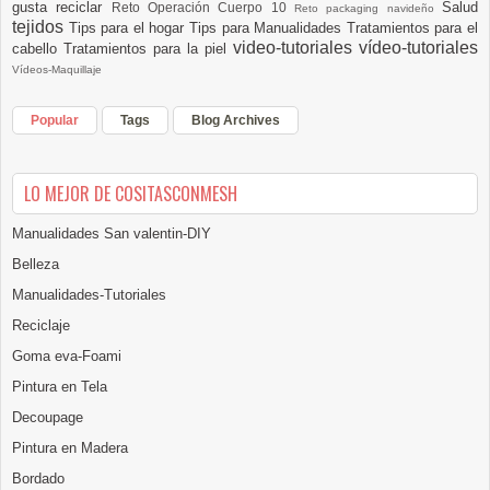
gusta reciclar
Salud
Reto Operación Cuerpo 10
Reto packaging navideño
tejidos
Tips para el hogar
Tips para Manualidades
Tratamientos para el
video-tutoriales
vídeo-tutoriales
cabello
Tratamientos para la piel
Vídeos-Maquillaje
Popular
Tags
Blog Archives
LO MEJOR DE COSITASCONMESH
Manualidades San valentin-DIY
Belleza
Manualidades-Tutoriales
Reciclaje
Goma eva-Foami
Pintura en Tela
Decoupage
Pintura en Madera
Bordado