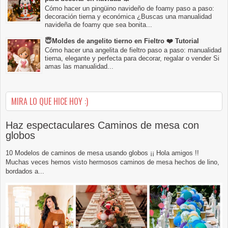
Cómo hacer un pingüino navideño de foamy paso a paso:
decoración tierna y económica ¿Buscas una manualidad
navideña de foamy que sea bonita...
😇Moldes de angelito tierno en Fieltro ❤️ Tutorial
Cómo hacer una angelita de fieltro paso a paso: manualidad
tierna, elegante y perfecta para decorar, regalar o vender Si
amas las manualidad...
MIRA LO QUE HICE HOY :)
Haz espectaculares Caminos de mesa con
globos
10 Modelos de caminos de mesa usando globos ¡¡ Hola amigos !!
Muchas veces hemos visto hermosos caminos de mesa hechos de lino,
bordados a...