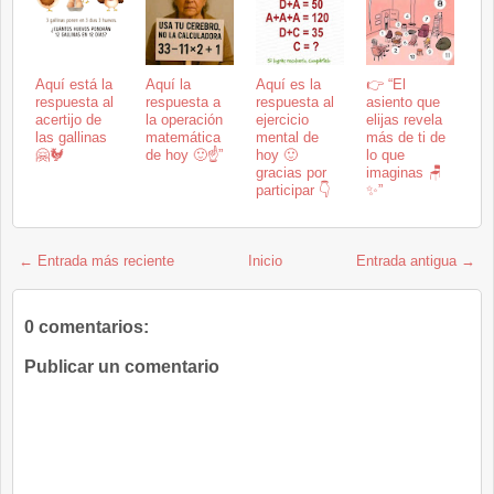
Aquí está la
Aquí la
Aquí es la
👉 “El
respuesta al
respuesta a
respuesta al
asiento que
acertijo de
la operación
ejercicio
elijas revela
las gallinas
matemática
mental de
más de ti de
🤗🐓
de hoy 🙂☝️”
hoy 🙂
lo que
gracias por
imaginas 🪑
participar 👇
✨”
← Entrada más reciente
Inicio
Entrada antigua →
0 comentarios:
Publicar un comentario