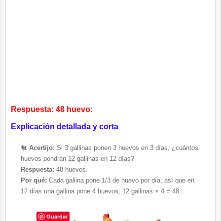
Respuesta:
48 huevo:
Explicación detallada y corta
🐔
Acertijo:
Si 3 gallinas ponen 3 huevos en 3 días, ¿cuántos
huevos pondrán 12 gallinas en 12 días?
Respuesta:
48 huevos.
Por qué:
Cada gallina pone 1/3 de huevo por día, así que en
12 días una gallina pone 4 huevos; 12 gallinas × 4 = 48.
Guardar