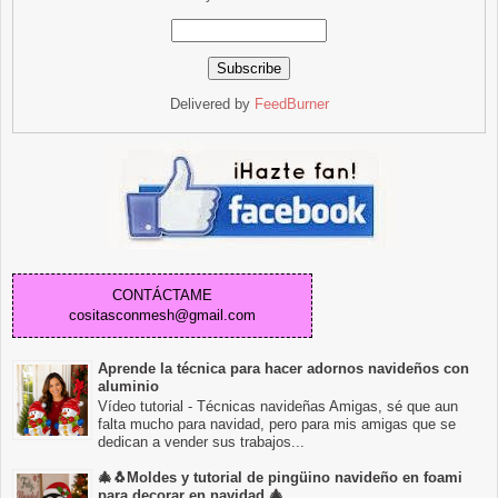
Delivered by
FeedBurner
CONTÁCTAME
cositasconmesh@gmail.com
Aprende la técnica para hacer adornos navideños con
aluminio
Vídeo tutorial - Técnicas navideñas Amigas, sé que aun
falta mucho para navidad, pero para mis amigas que se
dedican a vender sus trabajos...
🎄🐧Moldes y tutorial de pingüino navideño en foami
para decorar en navidad 🎄