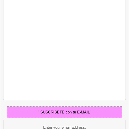
" SUSCRIBETE con tu E-MAIL"
Enter your email address: