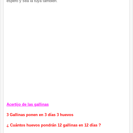
espero y sea la tuya también.
Acertijo de las gallinas
3 Gallinas ponen en 3 días 3 huevos
¿ Cuántos huevos pondrán 12 gallinas en 12 días ?