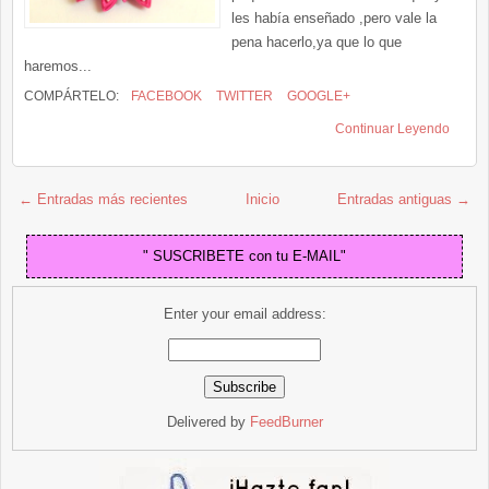
les había enseñado ,pero vale la
pena hacerlo,ya que lo que
haremos...
COMPÁRTELO:
FACEBOOK
TWITTER
GOOGLE+
Continuar Leyendo
← Entradas más recientes
Inicio
Entradas antiguas →
" SUSCRIBETE con tu E-MAIL"
Enter your email address:
Delivered by
FeedBurner