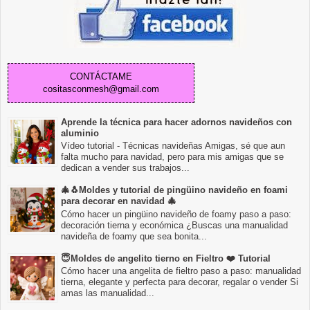
CONTÁCTAME
cositasconmesh@gmail.com
Aprende la técnica para hacer adornos navideños con
aluminio
Vídeo tutorial - Técnicas navideñas Amigas, sé que aun
falta mucho para navidad, pero para mis amigas que se
dedican a vender sus trabajos...
🎄🐧Moldes y tutorial de pingüino navideño en foami
para decorar en navidad 🎄
Cómo hacer un pingüino navideño de foamy paso a paso:
decoración tierna y económica ¿Buscas una manualidad
navideña de foamy que sea bonita...
😇Moldes de angelito tierno en Fieltro ❤️ Tutorial
Cómo hacer una angelita de fieltro paso a paso: manualidad
tierna, elegante y perfecta para decorar, regalar o vender Si
amas las manualidad...