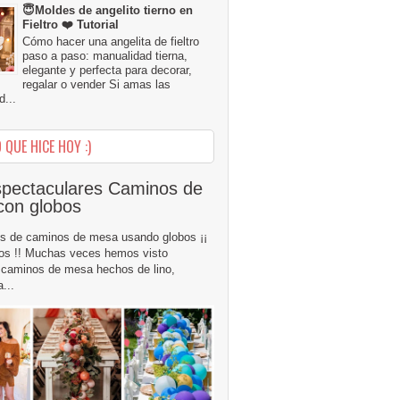
😇Moldes de angelito tierno en
Fieltro ❤️ Tutorial
Cómo hacer una angelita de fieltro
paso a paso: manualidad tierna,
elegante y perfecta para decorar,
regalar o vender Si amas las
...
 QUE HICE HOY :)
pectaculares Caminos de
con globos
s de caminos de mesa usando globos ¡¡
os !! Muchas veces hemos visto
caminos de mesa hechos de lino,
...