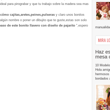
 ideal para pirograbar y que tu trabajo sobre la madera sea mas
 cómo cajitas,aretes,peines,pulseras
y claro unos bonitos
e algún nombre o poner un dibujito que te guste,estas son solo
aso de este bonito llavero con diseño de pajarito
",espero
manualidad
MIRA LO
Haz es
mesa 
10 Modelo
Hola amig
hermosos 
bordados a