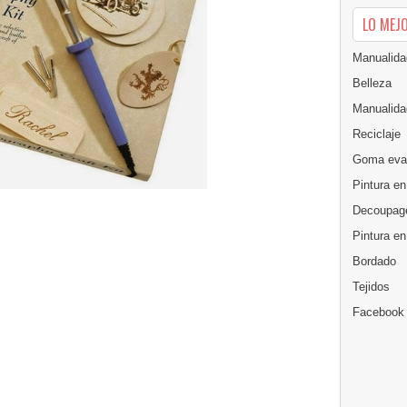
LO MEJ
Manualida
Belleza
Manualida
Reciclaje
Goma eva
Pintura en
Decoupag
Pintura e
Bordado
Tejidos
Facebook