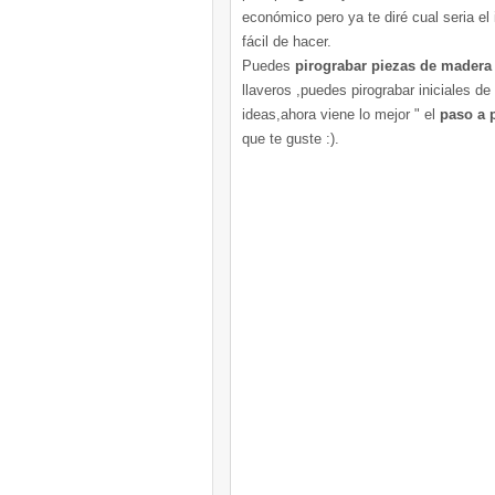
económico pero ya te diré cual seria el
fácil de hacer.
Puedes
pirograbar piezas de madera
llaveros ,puedes pirograbar iniciales d
ideas,ahora viene lo mejor " el
paso a p
que te guste :).