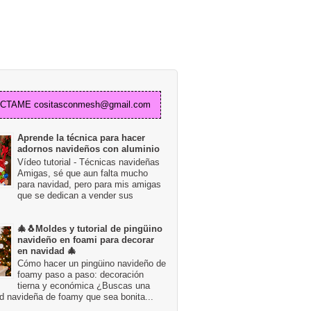
TAME cositasconmesh@gmail.com
Aprende la técnica para hacer
adornos navideños con aluminio
Vídeo tutorial - Técnicas navideñas
Amigas, sé que aun falta mucho
para navidad, pero para mis amigas
que se dedican a vender sus
🎄🐧Moldes y tutorial de pingüino
navideño en foami para decorar
en navidad 🎄
Cómo hacer un pingüino navideño de
foamy paso a paso: decoración
tierna y económica ¿Buscas una
d navideña de foamy que sea bonita...