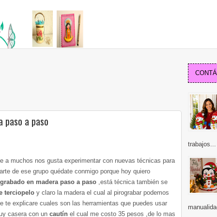
CONTÁC
a paso a paso
trabajos...
ue a muchos nos gusta experimentar con nuevas técnicas para
parte de ese grupo quédate conmigo porque hoy quiero
ograbado en madera paso a paso
,está técnica también se
e terciopelo
y claro la madera el cual al pirograbar podemos
e te explicare cuales son las herramientas que puedes usar
manualida
muy casera con un
cautín
el cual me costo 35 pesos ,de lo mas