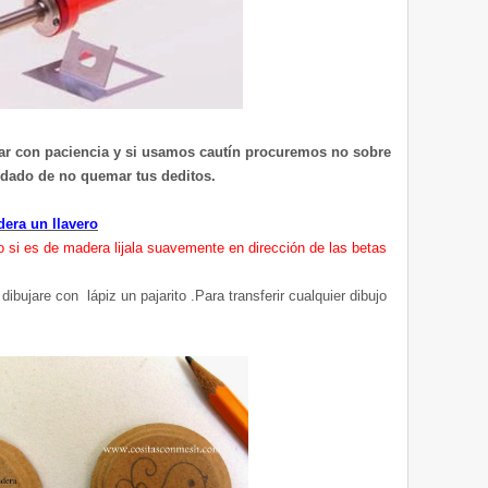
izar con paciencia y si usamos cautín procuremos no sobre
idado de no quemar tus deditos.
era un llavero
o si es de madera lijala suavemente en dirección de las betas
ibujare con lápiz un pajarito .Para transferir cualquier dibujo