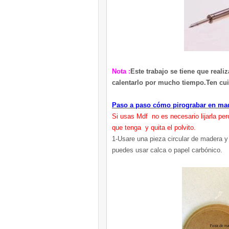
Nota :
Este trabajo se tiene que real
calentarlo por mucho tiempo.Ten cu
Paso a paso cómo pirograbar en mad
Si usas Mdf no es necesario lijarla per
que tenga y quita el polvito.
1-Usare una pieza circular de madera y d
puedes usar calca o papel carbónico.