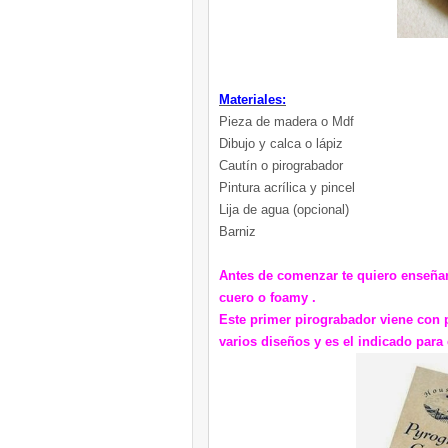
Materiales:
Pieza de madera o Mdf
Dibujo y calca o lápiz
Cautín o pirograbador
Pintura acrílica y pincel
Lija de agua (opcional)
Barniz
Antes de comenzar te quiero enseña
cuero o foamy .
Este primer pirograbador viene con 
varios diseños y es el indicado para 