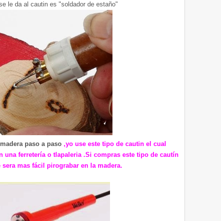
e le da al cautin es "soldador de estaño"
n madera paso a paso
,yo use este tipo de cautin el cual
una ferretería o tlapaleria .Si compras este tipo de cautín
e sera mas fácil pirograbar en la madera.