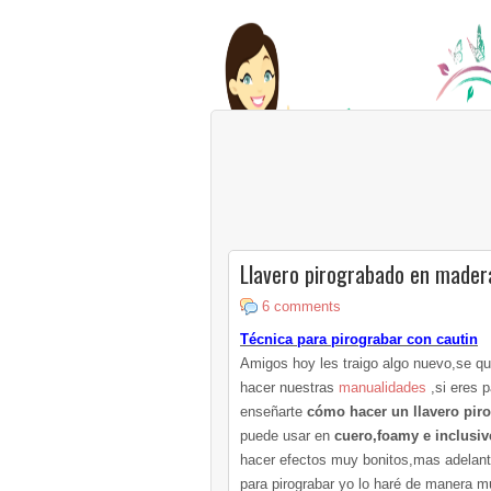
Llavero pirograbado en mader
6 comments
Técnica para pirograbar con cautin
Amigos hoy les traigo algo nuevo,se q
hacer nuestras
manualidades
,si eres 
enseñarte
cómo hacer un llavero pir
puede usar en
cuero,foamy e inclusiv
hacer efectos muy bonitos,mas adelant
para pirograbar yo lo haré de manera 