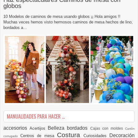
globos
10 Modelos de caminos de mesa usando globos ¡¡ Hola amigos !!
Muchas veces hemos visto hermosos caminos de mesa hechos de lino,
bordados a...
MANUALIDADES PARA HACER ...
accesorios
Belleza
bordados
Acertijos
Cajas con moldes
Cartón
Costura
Decoración
Centros de mesa
Curiosidades
corrugado