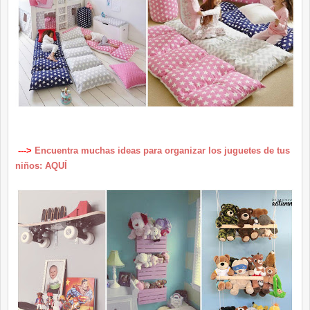
--->
Encuentra muchas ideas para organizar los juguetes de tus
niños: AQUÍ