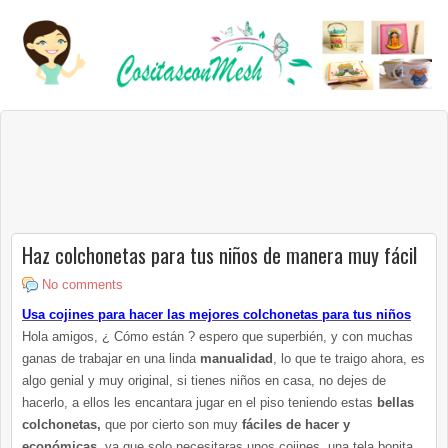
Haz colchonetas para tus niños de manera muy fácil
No comments
Usa cojines para hacer las mejores colchonetas para tus niños
Hola amigos, ¿ Cómo están ? espero que superbién, y con muchas
ganas de trabajar en una linda
manualidad
, lo que te traigo ahora, es
algo genial y muy original, si tienes niños en casa, no dejes de
hacerlo, a ellos les encantara jugar en el piso teniendo estas
bellas
colchonetas,
que por cierto son muy
fáciles de hacer y
económicas
, ya que solo necesitaras unos cojines, una tela bonita,