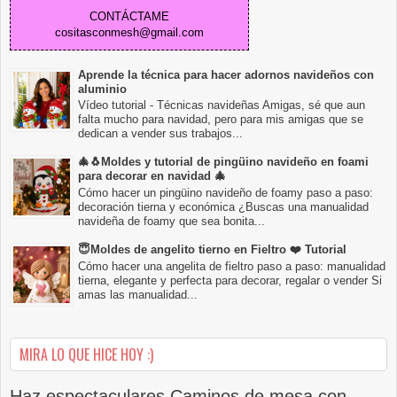
CONTÁCTAME
cositasconmesh@gmail.com
Aprende la técnica para hacer adornos navideños con
aluminio
Vídeo tutorial - Técnicas navideñas Amigas, sé que aun
falta mucho para navidad, pero para mis amigas que se
dedican a vender sus trabajos...
🎄🐧Moldes y tutorial de pingüino navideño en foami
para decorar en navidad 🎄
Cómo hacer un pingüino navideño de foamy paso a paso:
decoración tierna y económica ¿Buscas una manualidad
navideña de foamy que sea bonita...
😇Moldes de angelito tierno en Fieltro ❤️ Tutorial
Cómo hacer una angelita de fieltro paso a paso: manualidad
tierna, elegante y perfecta para decorar, regalar o vender Si
amas las manualidad...
MIRA LO QUE HICE HOY :)
Haz espectaculares Caminos de mesa con