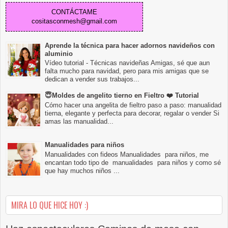
CONTÁCTAME
cositasconmesh@gmail.com
Aprende la técnica para hacer adornos navideños con
aluminio
Vídeo tutorial - Técnicas navideñas Amigas, sé que aun
falta mucho para navidad, pero para mis amigas que se
dedican a vender sus trabajos...
😇Moldes de angelito tierno en Fieltro ❤️ Tutorial
Cómo hacer una angelita de fieltro paso a paso: manualidad
tierna, elegante y perfecta para decorar, regalar o vender Si
amas las manualidad...
Manualidades para niños
Manualidades con fideos Manualidades para niños, me
encantan todo tipo de manualidades para niños y como sé
que hay muchos niños ...
MIRA LO QUE HICE HOY :)