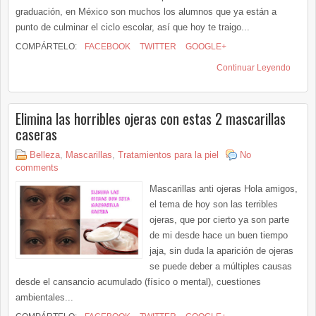
graduación, en México son muchos los alumnos que ya están a
punto de culminar el ciclo escolar, así que hoy te traigo...
COMPÁRTELO:
FACEBOOK
TWITTER
GOOGLE+
Continuar Leyendo
Elimina las horribles ojeras con estas 2 mascarillas
caseras
Belleza
,
Mascarillas
,
Tratamientos para la piel
No
comments
Mascarillas anti ojeras Hola amigos,
el tema de hoy son las terribles
ojeras, que por cierto ya son parte
de mi desde hace un buen tiempo
jaja, sin duda la aparición de ojeras
se puede deber a múltiples causas
desde el cansancio acumulado (físico o mental), cuestiones
ambientales...