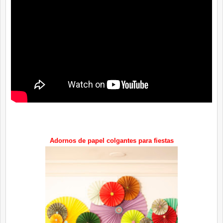
Adornos de papel colgantes para fiestas