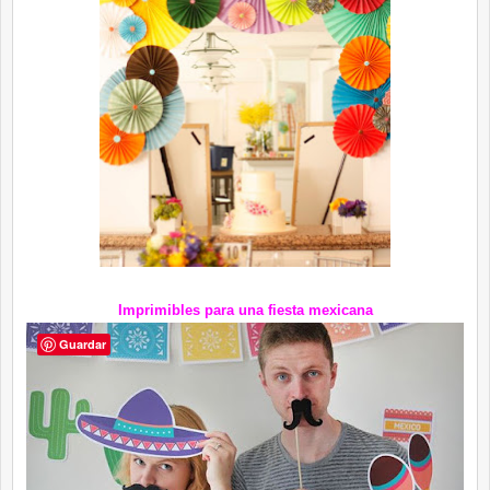
Imprimibles para una fiesta
mexicana
Guardar