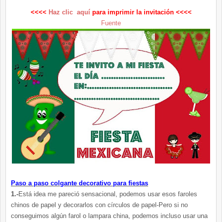
<<<<
Haz clic aquí
para imprimir la invitación <<<<
Fuente
Paso a paso colgante decorativo para fiestas
1.-
Está idea me pareció sensacional, podemos usar esos faroles
chinos de papel y decorarlos con círculos de papel-Pero si no
conseguimos algún farol o lampara china, podemos incluso usar una