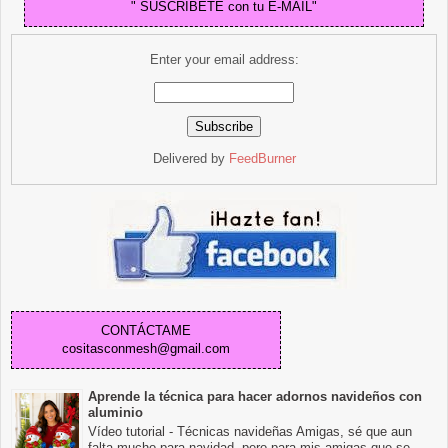
" SUSCRIBETE con tu E-MAIL"
Enter your email address:
Delivered by
FeedBurner
CONTÁCTAME
cositasconmesh@gmail.com
Aprende la técnica para hacer adornos navideños con
aluminio
Vídeo tutorial - Técnicas navideñas Amigas, sé que aun
falta mucho para navidad, pero para mis amigas que se