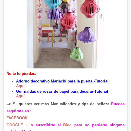
No te lo pierdas:
Adorno decorativo Mariachi para la puerta -Tutorial:
Aquí
Guirnaldas de rosas de papel para decorar-Tutorial :
Aquí
-
-> Si quieres ver más Manualidades y
tips de belleza
Puedes
seguirme en :
FACEBOOK
GOOGLE +
o suscribirte al
Blog
para no p
erderte ninguna