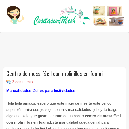
Centro de mesa fácil con molinillos en foami
3 comments
Manualidades fáciles para festividades
Hola hola amigos, espero que este inicio de mes te este yendo
superbién, mira que yo sigo con mis manualidades, y hoy te traigo
algo que ojala y te guste, se trata de un bonito
centro de mesa fácil
con molinillos en foami
.Esta manualidad queda genial para
cualquier tipo de festividad, en las que no tenemos mucho tiempo y