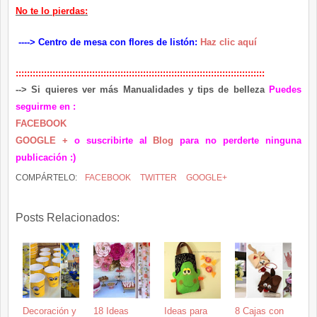
No te lo pierdas:
----> Centro de mesa con flores de listón:
Haz clic aquí
::::::::::::::::::::::::::::::::::::::::::::::::::::::::::::::::::::::::::::::::::::::::
-
-> Si quieres ver más Manualidades y
tips de belleza
Puedes
seguirme en :
FACEBOOK
GOOGLE +
o suscribirte al
Blog
para no p
erderte ninguna
publicación :)
COMPÁRTELO:
FACEBOOK
TWITTER
GOOGLE+
Posts Relacionados:
Decoración y
18 Ideas
Ideas para
8 Cajas con