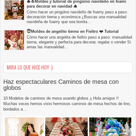
🎄🐧Moldes y tutorial de pingüino navideño en foami
para decorar en navidad 🎄
Cómo hacer un pingüino navideño de foamy paso a paso:
decoración tierna y económica ¿Buscas una manualidad
navideña de foamy que sea bonita...
😇Moldes de angelito tierno en Fieltro ❤️ Tutorial
Cómo hacer una angelita de fieltro paso a paso: manualidad
tierna, elegante y perfecta para decorar, regalar o vender Si
amas las manualidad...
MIRA LO QUE HICE HOY :)
Haz espectaculares Caminos de mesa con
globos
10 Modelos de caminos de mesa usando globos ¡¡ Hola amigos !!
Muchas veces hemos visto hermosos caminos de mesa hechos de lino,
bordados a...