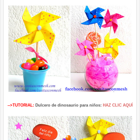
-->TUTORIAL:
Dulcero de dinosaurio para niños:
HAZ CLIC AQUÍ