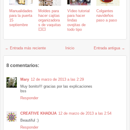
Manualidades
Moldes para
Vídeo tutorial
Colgantes
para la puerta
hacer cajitas
para hacer
navideños
15
organizadora
lindas
paso a paso
septiembre
s de vaquitas
ovejitas de
💥💥
todo tipo
← Entrada más reciente
Inicio
Entrada antigua →
8 comentarios:
Mary
12 de marzo de 2013 a las 2:29
Muy bonito!!! gracias por las explicaciones
bss
Responder
CREATIVE KHADIJA
12 de marzo de 2013 a las 2:54
Beautiful :)
Responder