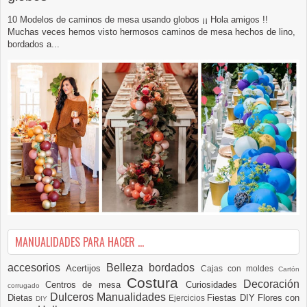
10 Modelos de caminos de mesa usando globos ¡¡ Hola amigos !!
Muchas veces hemos visto hermosos caminos de mesa hechos de lino,
bordados a...
MANUALIDADES PARA HACER ...
accesorios
Belleza
bordados
Acertijos
Cajas con moldes
Cartón
Costura
Decoración
Centros de mesa
Curiosidades
corrugado
Dulceros Manualidades
Dietas
Fiestas DIY
Flores con
Ejercicios
DIY