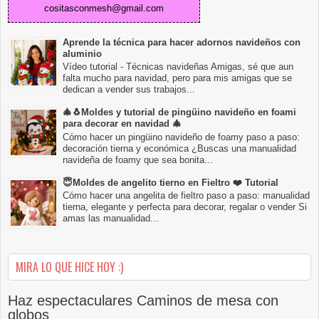
cositasconmesh@gmail.com
Aprende la técnica para hacer adornos navideños con
aluminio
Vídeo tutorial - Técnicas navideñas Amigas, sé que aun
falta mucho para navidad, pero para mis amigas que se
dedican a vender sus trabajos...
🎄🐧Moldes y tutorial de pingüino navideño en foami
para decorar en navidad 🎄
Cómo hacer un pingüino navideño de foamy paso a paso:
decoración tierna y económica ¿Buscas una manualidad
navideña de foamy que sea bonita...
😇Moldes de angelito tierno en Fieltro ❤️ Tutorial
Cómo hacer una angelita de fieltro paso a paso: manualidad
tierna, elegante y perfecta para decorar, regalar o vender Si
amas las manualidad...
MIRA LO QUE HICE HOY :)
Haz espectaculares Caminos de mesa con
globos