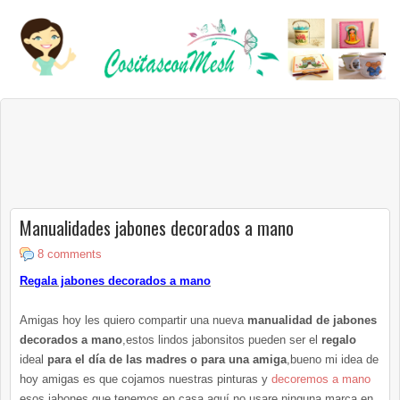
Manualidades jabones decorados a mano
8 comments
Regala jabones decorados a mano
Amigas hoy les quiero compartir una nueva
manualidad de jabones
decorados a mano
,estos lindos jabonsitos pueden ser el
regalo
ideal
para el día de las madres o para una amiga
,bueno mi idea de
hoy amigas es que cojamos nuestras pinturas y
decoremos a mano
esos jabones que tenemos en casa,aquí no usare ninguna marca en