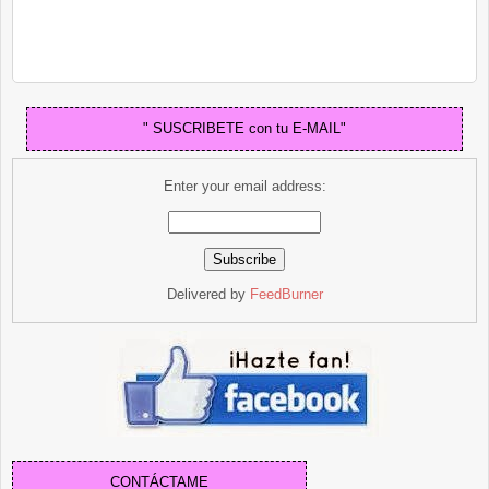
" SUSCRIBETE con tu E-MAIL"
Enter your email address:
Delivered by
FeedBurner
CONTÁCTAME