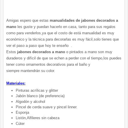
Amigas espero que estas
manualidades de jabones decorados a
mano
les guste y puedan hacerlo en casa, tanto para sus regalos
como para venderlos,ya que el costo de está manualidad es muy
económico y la técnica para decorarlas es muy fácil,solo tienes que
ver el paso a paso que hoy te enseño .
Estos
jabones decorados a mano
o pintados a mano son muy
duraderos y difícil de que se echen a perder con el tiempo,los puedes
tener como ornamentos decorativos para el baño y
siempre mantendrán su color.
Materiales:
Pinturas
acrílicas y glitter
Jabón blanco (de preferencia)
Algodón y alcohol
Pincel de cerda suave y pincel linner.
Esponja
Listón,Alfileres sin cabeza
Cúter