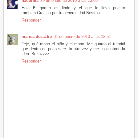
nadornia
29 de enero de 2010 a las 23:05
Hola El gorrito es lindo y el que lo lleva puesto
tambien.Gracias por tu generosidad.Besitos
Responder
marisa desaztre
31 de enero de 2010 a las 12:51
Jeje, qué mono el niño y el mono. Me guardo el tutorial
que dentro de poco seré tía otra vez y me ha gustado la
idea. Bezozzzz.
Responder