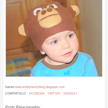
fuente:
www.ashbyfamilyblog.blogspot.com
COMPÁRTELO:
FACEBOOK
TWITTER
GOOGLE+
Posts Relacionados: