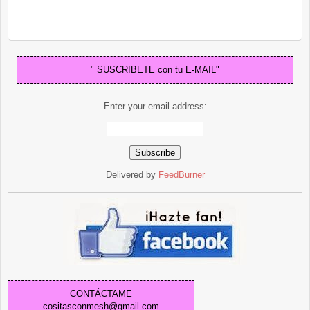
" SUSCRIBETE con tu E-MAIL"
Enter your email address:
Delivered by
FeedBurner
CONTÁCTAME
cositasconmesh@gmail.com