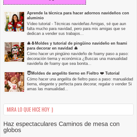
Aprende la técnica para hacer adornos navideños con
aluminio
Vídeo tutorial - Técnicas navideñas Amigas, sé que aun
falta mucho para navidad, pero para mis amigas que se
dedican a vender sus trabajos...
🎄🐧Moldes y tutorial de pingüino navideño en foami
para decorar en navidad 🎄
Cómo hacer un pingüino navideño de foamy paso a paso:
decoración tierna y económica ¿Buscas una manualidad
navideña de foamy que sea bonita...
😇Moldes de angelito tierno en Fieltro ❤️ Tutorial
Cómo hacer una angelita de fieltro paso a paso: manualidad
tierna, elegante y perfecta para decorar, regalar o vender Si
amas las manualidad...
MIRA LO QUE HICE HOY :)
Haz espectaculares Caminos de mesa con
globos