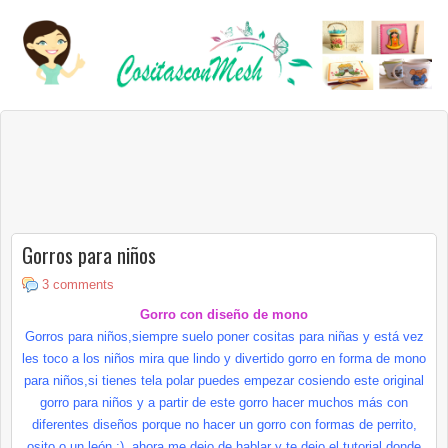
Gorros para niños
3 comments
Gorro con diseño de mono
Gorros para niños,siempre suelo poner cositas para niñas y está vez
les toco a los niños mira que lindo y divertido gorro en forma de mono
para niños,si tienes tela polar puedes empezar cosiendo este original
gorro para niños y a partir de este gorro hacer muchos más con
diferentes diseños porque no hacer un gorro con formas de perrito,
osito o un
león
:) ,ahora me dejo de hablar y te dejo el
tutorial
donde