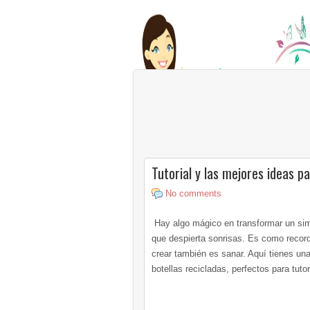
Tutorial y las mejores ideas p
No comments
Hay algo mágico en transformar un sim
que despierta sonrisas. Es como record
crear también es sanar. Aquí tienes una
botellas recicladas, perfectos para tut