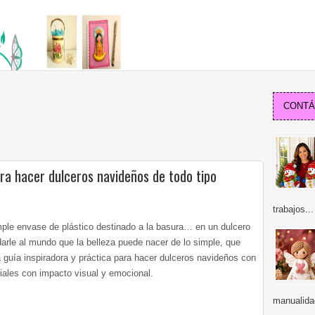
CONTÁC
ara hacer dulceros navideños de todo tipo
trabajos...
ple envase de plástico destinado a la basura… en un dulcero
arle al mundo que la belleza puede nacer de lo simple, que
 guía inspiradora y práctica para hacer dulceros navideños con
oriales con impacto visual y emocional.
manualidad