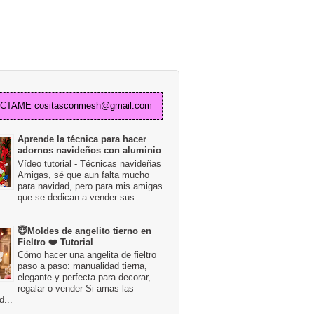
TAME cositasconmesh@gmail.com
Aprende la técnica para hacer
adornos navideños con aluminio
Vídeo tutorial - Técnicas navideñas
Amigas, sé que aun falta mucho
para navidad, pero para mis amigas
que se dedican a vender sus
😇Moldes de angelito tierno en
Fieltro ❤️ Tutorial
Cómo hacer una angelita de fieltro
paso a paso: manualidad tierna,
elegante y perfecta para decorar,
regalar o vender Si amas las
...