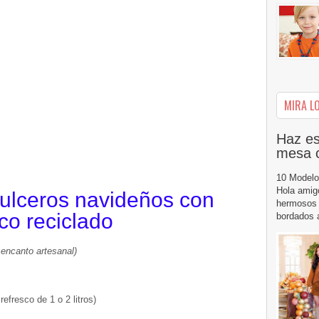
MIRA LO
Haz es
mesa 
10 Modelo
Hola amig
ulceros navideños con
hermosos 
ico reciclado
bordados a
 encanto artesanal)
refresco de 1 o 2 litros)