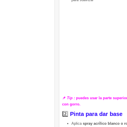
📌
Tip :
puedes usar la parte superio
con gorro.
2️⃣
Pinta para dar base
Aplica
spray acrílico blanco o r