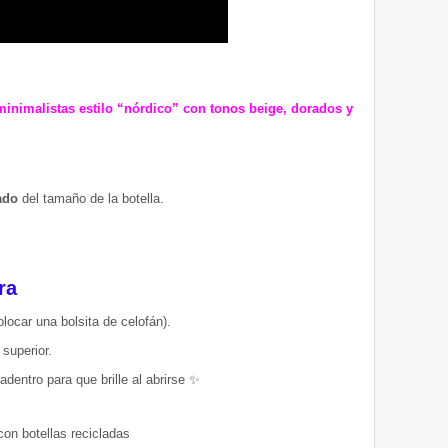
inimalistas estilo “nórdico” con tonos beige, dorados y
ado
del tamaño de la botella.
ra
locar una bolsita de celofán).
 superior.
adentro para que brille al abrirse ✨
con botellas recicladas