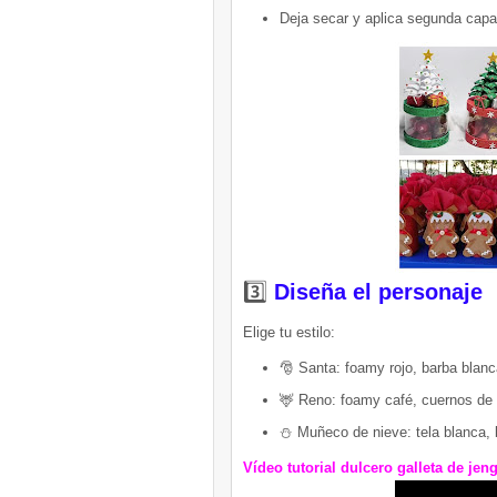
Deja secar y aplica segunda capa 
3️⃣
Diseña el personaje
Elige tu estilo:
🎅 Santa: foamy rojo, barba blanc
🦌 Reno: foamy café, cuernos de 
⛄ Muñeco de nieve: tela blanca, 
Vídeo tutorial dulcero galleta de jen