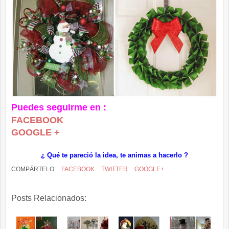
Puedes seguirme en :
FACEBOOK
GOOGLE +
¿ Qué te pareció la idea, te animas a hacerlo ?
COMPÁRTELO:
FACEBOOK
TWITTER
GOOGLE+
Posts Relacionados: