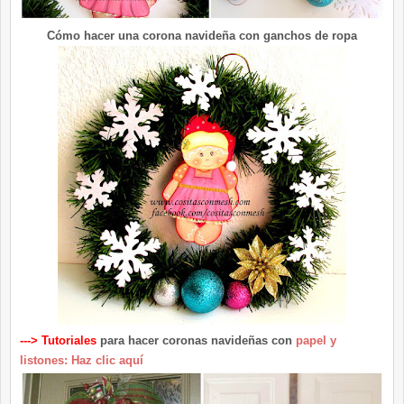
Cómo hacer una corona navideña con ganchos de ropa
---> Tutoriales
para hacer coronas navideñas con
papel y
listones: Haz clic aquí