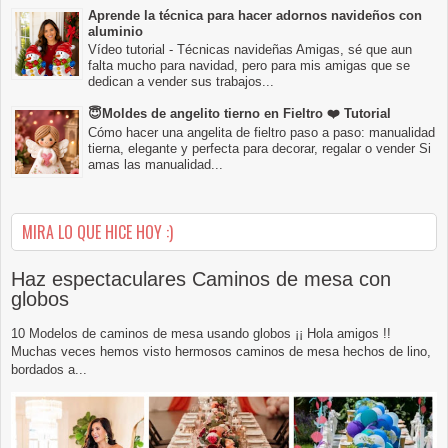
Aprende la técnica para hacer adornos navideños con
aluminio
Vídeo tutorial - Técnicas navideñas Amigas, sé que aun
falta mucho para navidad, pero para mis amigas que se
dedican a vender sus trabajos...
😇Moldes de angelito tierno en Fieltro ❤️ Tutorial
Cómo hacer una angelita de fieltro paso a paso: manualidad
tierna, elegante y perfecta para decorar, regalar o vender Si
amas las manualidad...
MIRA LO QUE HICE HOY :)
Haz espectaculares Caminos de mesa con
globos
10 Modelos de caminos de mesa usando globos ¡¡ Hola amigos !!
Muchas veces hemos visto hermosos caminos de mesa hechos de lino,
bordados a...