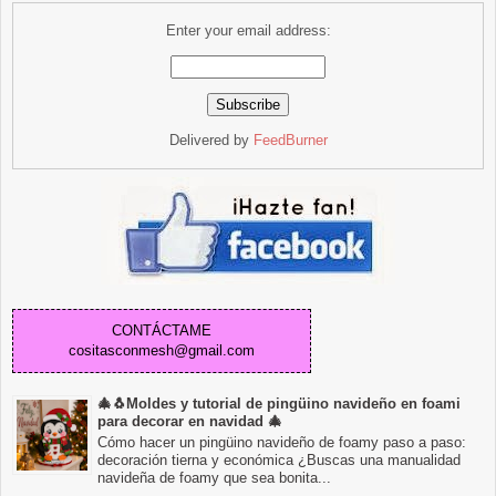
Enter your email address:
Delivered by
FeedBurner
CONTÁCTAME
cositasconmesh@gmail.com
🎄🐧Moldes y tutorial de pingüino navideño en foami
para decorar en navidad 🎄
Cómo hacer un pingüino navideño de foamy paso a paso:
decoración tierna y económica ¿Buscas una manualidad
navideña de foamy que sea bonita...