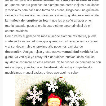
así que ve por tus ganchos de alambre que estén viejitos o oxidados,
y reciclalos para darle una forma de corona, luego con una guirnalda
verde la cubriremos y decoraremos a nuestro gusto, se acuerdan de
la
muñeca de jengibre en foam
i que les enseñe a hacer en el
tutorial pasado, pues ahora la usare cómo parte principal de mi
corona navideña.
Como veras el gancho de ropa al ser de alambre resistente, puede
sostener todos los adornos que queramos colgar en nuestra corona,
y al ser desarmable el próximo año podemos cambiar de
decoración.
Amigas, ojala y esta nueva
manualidad navideña
les
guste, ya ven que yo estoy feliz de traerles nuevas ideas que las
ayuden a inspirarse en esta navidad. No te olvides de compartirlo con
más amigas, y visitarme en
facebook,
ahí estoy compartiendo
muchísimas manualidades, vídeos que aquí no subo.