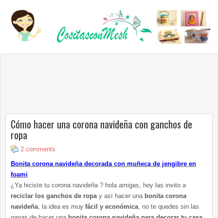
Cómo hacer una corona navideña con ganchos de
ropa
2 comments
Bonita corona navideña decorada con muñeca de jengibre en
foami
¿Ya hiciste tu corona navideña ? hola amigas, hoy las invito a
reciclar los ganchos de ropa
y así hacer una
bonita corona
navideña
, la idea es muy
fácil y económica
, no te quedes sin las
ganas de hacer una
bonita corona navideña para decorar tu casa
,