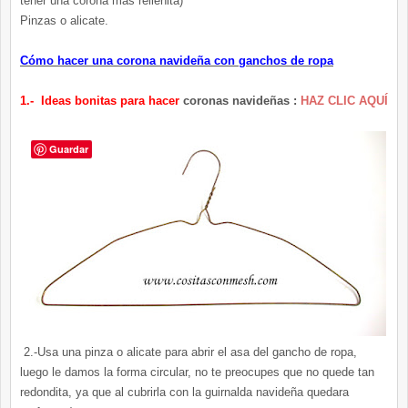
tener una corona más rellenita)
Pinzas o alicate.
Cómo hacer una corona navideña con ganchos de ropa
1.- Ideas bonitas para hacer
coronas navideñas :
HAZ CLIC AQUÍ
Guardar
2.-Usa una pinza o alicate para abrir el asa del gancho de ropa,
luego le damos la forma circular, no te preocupes que no quede tan
redondita, ya que al cubrirla con la guirnalda navideña quedara