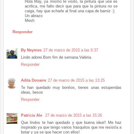
Hola May, ya mismo te visito, la pintura que use es
acrilica, me falto decir que para que la pintura no se
caiga, hay que echarle al final una capa de barniz :).
Un abrazo
Mesh
Responder
By Neymes
27 de marzo de 2015 a las 6:37
Lindo adorei.Bom fim de semana.Valéria.
Responder
Adita Donaire
27 de marzo de 2015 a las 13:25
Te han quedado muy bonitos, tienes unas estupendas
ideas, besos
Responder
Patricia Ale
27 de marzo de 2015 a las 15:26
Que lindos te han quedado y que buena idea!! Me haz
inspirado ya que tengo varios frasquitos que me resistía a
botar y ya se que hacer con ellos!