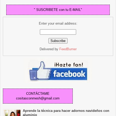
" SUSCRIBETE con tu E-MAIL"
Enter your email address:
Delivered by
FeedBurner
CONTÁCTAME
cositasconmesh@gmail.com
Aprende la técnica para hacer adornos navideños con
aluminio