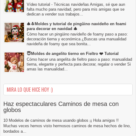
Vídeo tutorial - Técnicas navideñas Amigas, sé que aun
falta mucho para navidad, pero para mis amigas que se
dedican a vender sus trabajos...
🎄🐧Moldes y tutorial de pingüino navideño en foami
para decorar en navidad 🎄
Cómo hacer un pingüino navideño de foamy paso a paso:
decoración tierna y económica ¿Buscas una manualidad
navideña de foamy que sea bonita...
😇Moldes de angelito tierno en Fieltro ❤️ Tutorial
Cómo hacer una angelita de fieltro paso a paso: manualidad
tierna, elegante y perfecta para decorar, regalar o vender Si
amas las manualidad...
MIRA LO QUE HICE HOY :)
Haz espectaculares Caminos de mesa con
globos
10 Modelos de caminos de mesa usando globos ¡¡ Hola amigos !!
Muchas veces hemos visto hermosos caminos de mesa hechos de lino,
bordados a...