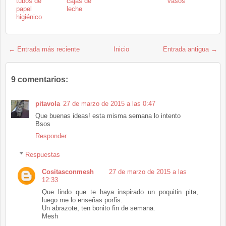
tubos de
cajas de
vasos
papel
leche
higiénico
← Entrada más reciente
Inicio
Entrada antigua →
9 comentarios:
pitavola
27 de marzo de 2015 a las 0:47
Que buenas ideas! esta misma semana lo intento
Bsos
Responder
Respuestas
Cositasconmesh
27 de marzo de 2015 a las
12:33
Que lindo que te haya inspirado un poquitin pita,
luego me lo enseñas porfis.
Un abrazote, ten bonito fin de semana.
Mesh