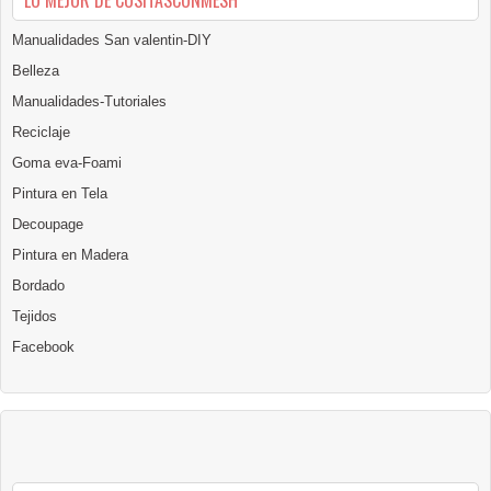
LO MEJOR DE COSITASCONMESH
Manualidades San valentin-DIY
Belleza
Manualidades-Tutoriales
Reciclaje
Goma eva-Foami
Pintura en Tela
Decoupage
Pintura en Madera
Bordado
Tejidos
Facebook