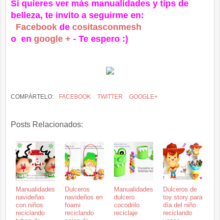
Si quieres ver más manualidades y tips de
belleza, te invito a seguirme en:
Facebook
de
cositasconmesh
o en
google +
- Te espero :)
COMPÁRTELO:
FACEBOOK
TWITTER
GOOGLE+
Posts Relacionados:
Manualidades
Dulceros
Manualidades
Dulceros de
navideñas
navideños en
dulcero
toy story para
con niños
foami
cocodrilo
día del niño
reciclando
reciclando
reciclaje
reciclando