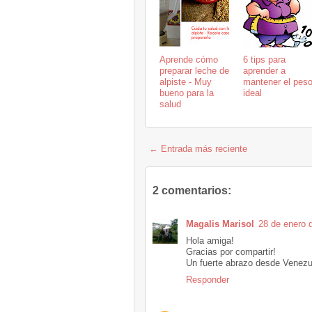
Aprende cómo
6 tips para
preparar leche de
aprender a
alpiste - Muy
mantener el pes
bueno para la
ideal
salud
← Entrada más reciente
2 comentarios:
Magalis Marisol
28 de enero 
Hola amiga!
Gracias por compartir!
Un fuerte abrazo desde Venezu
Responder