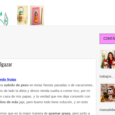
CONTÁC
elgazar
trabajos...
ndo frutas
 ha
subido de peso
en estas fiestas pasadas o de vacaciones,
 de lado la dieta y dimos rienda suelta a comer rico, por mi
n casa de mis papas, y la verdad que me deje consentir con
ilos de más
jaja, pero bueno todo tiene solución, y en este
manualida
emos que es la mejor manera de
quemar grasa
, pero junto a