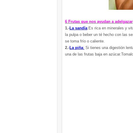
6 Frutas que nos ayudan a adelgazar
1.-
La sandía
:Es rica en minerales y vi
la pulpa o beber un té hecho con las se
se toma frío o caliente.
2.-
La piña
:
Si tienes una digestión lent
una de las frutas baja en azúcar.Tomalo 