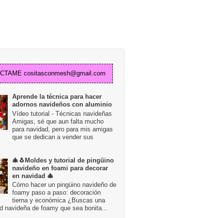
TAME cositasconmesh@gmail.com
Aprende la técnica para hacer
adornos navideños con aluminio
Vídeo tutorial - Técnicas navideñas
Amigas, sé que aun falta mucho
para navidad, pero para mis amigas
que se dedican a vender sus
🎄🐧Moldes y tutorial de pingüino
navideño en foami para decorar
en navidad 🎄
Cómo hacer un pingüino navideño de
foamy paso a paso: decoración
tierna y económica ¿Buscas una
d navideña de foamy que sea bonita...