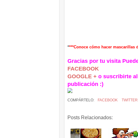
*
***Conoce cómo hacer mascarillas de
Gracias por tu visita Pued
FACEBOOK
GOOGLE +
o suscribirte al
publicación :)
COMPÁRTELO:
FACEBOOK
TWITTER
Posts Relacionados: