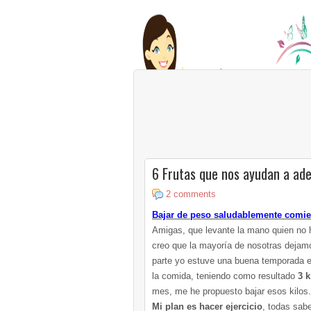
6 Frutas que nos ayudan a ad
2 comments
Bajar de peso saludablemente comie
Amigas, que levante la mano quien no
creo que la mayoría de nosotras dejamos
parte yo estuve una buena temporada e
la comida, teniendo como resultado
3 k
mes, me he propuesto bajar esos kilos.
Mi plan es hacer ejercicio
, todas sab