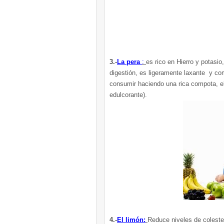
3.-
La pera
:
es rico en Hierro y potasio
digestión, es ligeramente laxante y co
consumir haciendo una rica compota, el
edulcorante).
4.-
El limón:
Reduce niveles de coleste