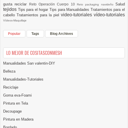
gusta reciclar
Salud
Reto Operación Cuerpo 10
Reto packaging navideño
tejidos
Tips para el hogar
Tips para Manualidades
Tratamientos para el
video-tutoriales
vídeo-tutoriales
cabello
Tratamientos para la piel
Vídeos-Maquillaje
Popular
Tags
Blog Archives
LO MEJOR DE COSITASCONMESH
Manualidades San valentin-DIY
Belleza
Manualidades-Tutoriales
Reciclaje
Goma eva-Foami
Pintura en Tela
Decoupage
Pintura en Madera
Bordado