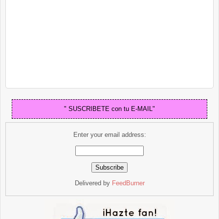
" SUSCRIBETE con tu E-MAIL"
Enter your email address:
Delivered by
FeedBurner