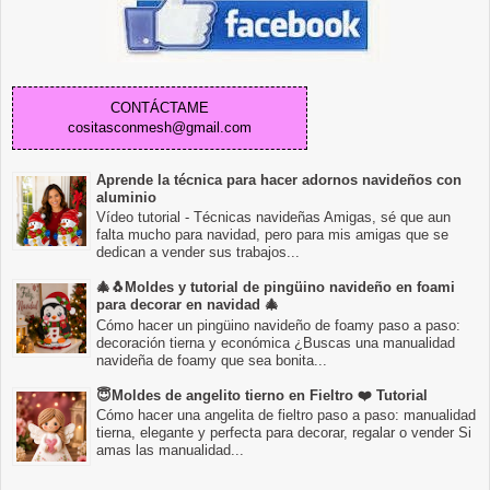
CONTÁCTAME
cositasconmesh@gmail.com
Aprende la técnica para hacer adornos navideños con
aluminio
Vídeo tutorial - Técnicas navideñas Amigas, sé que aun
falta mucho para navidad, pero para mis amigas que se
dedican a vender sus trabajos...
🎄🐧Moldes y tutorial de pingüino navideño en foami
para decorar en navidad 🎄
Cómo hacer un pingüino navideño de foamy paso a paso:
decoración tierna y económica ¿Buscas una manualidad
navideña de foamy que sea bonita...
😇Moldes de angelito tierno en Fieltro ❤️ Tutorial
Cómo hacer una angelita de fieltro paso a paso: manualidad
tierna, elegante y perfecta para decorar, regalar o vender Si
amas las manualidad...