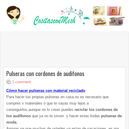
Pulseras con cordones de audifonos
1 comment
Cómo hacer pulseras con material reciclado
Para hacer tus propias pulseras en casa,no es necesario que
compres x materiales o que te vayas muy lejos a
conseguirlos,aunque no lo creas puedes
reciclar los cordones de
los audífonos
que ya no te sirven y hacer estas lindas
pulseras de
moda
.
Amigas se que muchas de ustedes ya estan de vacaciones ,es por