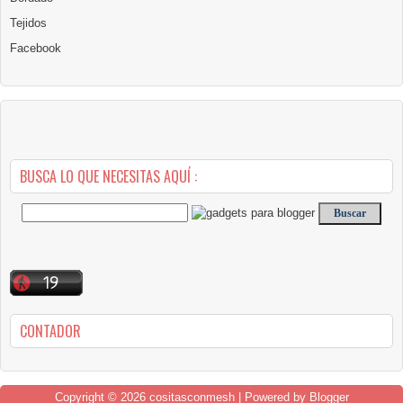
Tejidos
Facebook
BUSCA LO QUE NECESITAS AQUÍ :
CONTADOR
Copyright ©
2026
cositasconmesh
| Powered by
Blogger