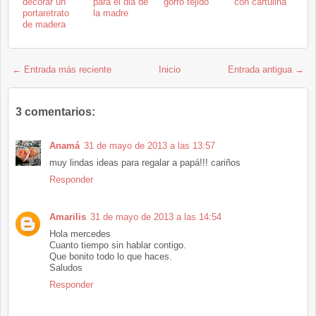
decorar un
para el dia de
gorro tejido
con cartulina
portaretrato
la madre
de madera
← Entrada más reciente
Inicio
Entrada antigua →
3 comentarios:
Anamá
31 de mayo de 2013 a las 13:57
muy lindas ideas para regalar a papá!!! cariños
Responder
Amarilis
31 de mayo de 2013 a las 14:54
Hola mercedes
Cuanto tiempo sin hablar contigo.
Que bonito todo lo que haces.
Saludos
Responder