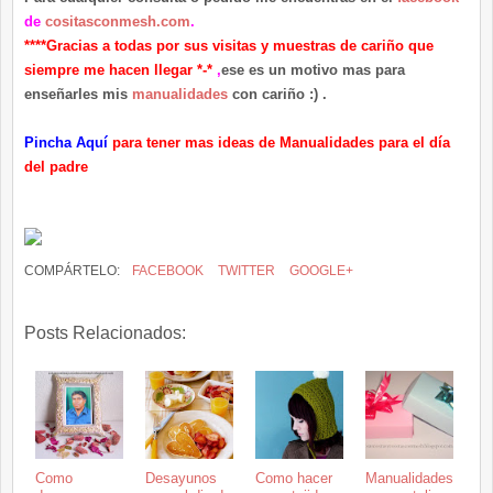
de
cositasconmesh.com
.
****Gracias a todas por sus visitas y muestras de cariño que
siempre me hacen llegar *-*
,
ese es un motivo mas para
enseñarles mis
manualidades
con cariño :) .
Pincha Aquí
para tener mas ideas de Manualidades para el día
del padre
COMPÁRTELO:
FACEBOOK
TWITTER
GOOGLE+
Posts Relacionados:
Como
Desayunos
Como hacer
Manualidades