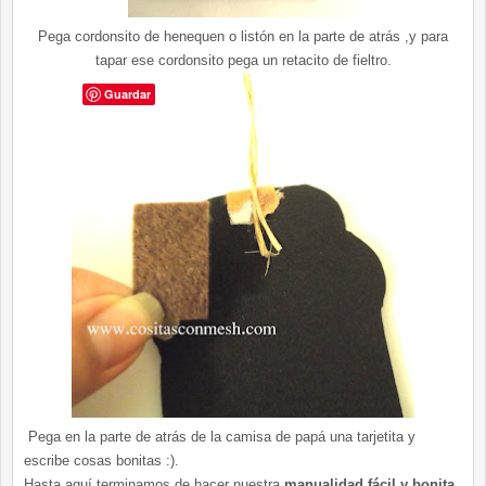
Pega cordonsito de henequen o listón en la parte de atrás ,y para
tapar ese cordonsito pega un retacito de fieltro.
Guardar
Pega en la parte de atrás de la camisa de papá una tarjetita y
escribe cosas bonitas :).
Hasta aquí terminamos de hacer nuestra
manualidad fácil y bonita