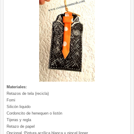
Materiales:
Retazos de tela (recicla)
Fomi
Silicón liquido
Cordoncito de henequen o listón
Tijeras y regla
Retazo de papel
Opcional :Pintura acrílica blanca y pincel linner