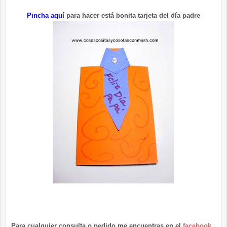
Pincha aquí
para hacer está bonita tarjeta del día padre
Para cualquier consulta o pedido me encuentras en el
facebook