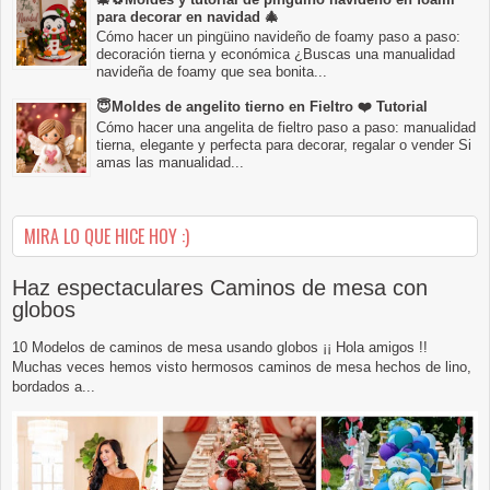
para decorar en navidad 🎄
Cómo hacer un pingüino navideño de foamy paso a paso:
decoración tierna y económica ¿Buscas una manualidad
navideña de foamy que sea bonita...
😇Moldes de angelito tierno en Fieltro ❤️ Tutorial
Cómo hacer una angelita de fieltro paso a paso: manualidad
tierna, elegante y perfecta para decorar, regalar o vender Si
amas las manualidad...
MIRA LO QUE HICE HOY :)
Haz espectaculares Caminos de mesa con
globos
10 Modelos de caminos de mesa usando globos ¡¡ Hola amigos !!
Muchas veces hemos visto hermosos caminos de mesa hechos de lino,
bordados a...