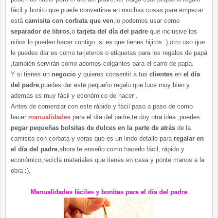
fácil y bonito que puede convertirse en muchas cosas,para empezar
está
camisita con corbata que ven
,lo podemos usar como
separador de libros
,o
tarjeta del día del padre
que inclusive los
niños lo pueden hacer contigo ,si es que tienes hijitos :),otro uso que
le puedes dar es como tarjeteros o etiquetas para los regalos de papá
,también servirán como adornos colgantes para el carro de papá.
Y si tienes un
negocio
y quieres consentir a tus
clientes
en
el día
del padre
,puedes dar este pequeño regalo que luce muy bien y
además es muy fácil y económico de hacer .
Antes de comenzar con este rápido y fácil paso a paso de como
hacer
manualidades
para el día del padre,te doy otra idea ,puedes
pegar pequeñas bolsitas de dulces en la parte de atrás
de la
camisita con corbata y veras que es un lindo detalle para
regalar en
el día del padre
,ahora te enseño como hacerlo fácil, rápido y
económico,recicla materiales que tienes en casa y ponte manos a la
obra :).
Manualidades fáciles y bonitas para el día del padre