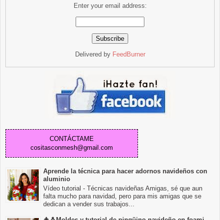
Enter your email address:
Delivered by
FeedBurner
CONTÁCTAME
cositasconmesh@gmail.com
Aprende la técnica para hacer adornos navideños con
aluminio
Vídeo tutorial - Técnicas navideñas Amigas, sé que aun
falta mucho para navidad, pero para mis amigas que se
dedican a vender sus trabajos...
🎄🐧Moldes y tutorial de pingüino navideño en foami