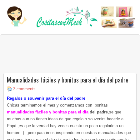
Manualidades fáciles y bonitas para el día del padre
3 comments
Regalos o souvenir para el día del padre
Chicas terminamos el mes y comenzamos con bonitas
manualidades fáciles y bonitas para el día
del padre
,se que
muchas aun no tienen ideas de que regalo o souvenirs hacerle a
Papá ,es que la verdad hay veces cuesta un poco regalarle a un
hombre :) ,pero para irnos inspirando en nuestras manualidades que
podemos hacer para el día del padre,les traigo este pequeño regalo