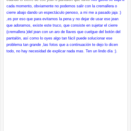
cada momento, obviamente no podemos salir con la cremallera o
cierre abajo dando un espectáculo penoso, a mi me a pasado jaja :)
,es por eso que para evitarnos la pena y no dejar de usar ese jean
que adoramos, existe este truco, que consiste en sujetar el cierre
(cremallera )del jean con un aro de llaves que cuelgue del botón del
pantalón, así como lo oyes algo tan fácil puede solucionar ese
problema tan grande ,las fotos que a continuación te dejo lo dicen
todo, no hay necesidad de explicar nada mas. Ten un lindo día :).