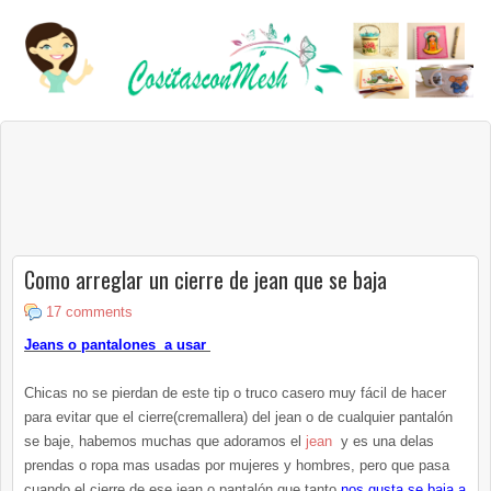
Como arreglar un cierre de jean que se baja
17 comments
Jeans o pantalones a usar
Chicas no se pierdan de este tip o truco casero muy fácil de hacer
para evitar que el cierre(cremallera) del jean o de cualquier pantalón
se baje, habemos muchas que adoramos el
jean
y es una delas
prendas o ropa mas usadas por mujeres y hombres, pero que pasa
cuando el cierre de ese jean o pantalón que tanto
nos gusta se baja a