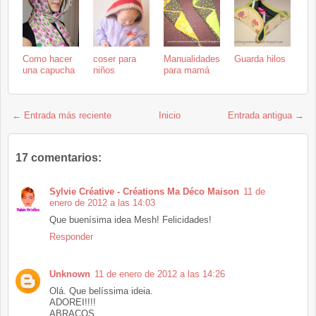
Como hacer
coser para
Manualidades
Guarda hilos
una capucha
niños
para mamá
← Entrada más reciente
Inicio
Entrada antigua →
17 comentarios:
Sylvie Créative - Créations Ma Déco Maison
11 de
enero de 2012 a las 14:03
Que buenísima idea Mesh! Felicidades!
Responder
Unknown
11 de enero de 2012 a las 14:26
Olá. Que belíssima ideia.
ADOREI!!!!
ABRAÇOS,