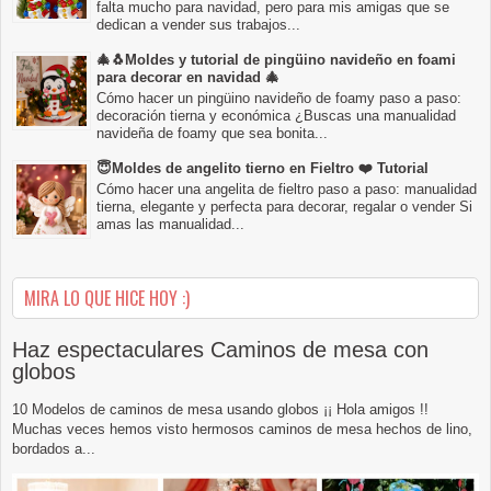
falta mucho para navidad, pero para mis amigas que se
dedican a vender sus trabajos...
🎄🐧Moldes y tutorial de pingüino navideño en foami
para decorar en navidad 🎄
Cómo hacer un pingüino navideño de foamy paso a paso:
decoración tierna y económica ¿Buscas una manualidad
navideña de foamy que sea bonita...
😇Moldes de angelito tierno en Fieltro ❤️ Tutorial
Cómo hacer una angelita de fieltro paso a paso: manualidad
tierna, elegante y perfecta para decorar, regalar o vender Si
amas las manualidad...
MIRA LO QUE HICE HOY :)
Haz espectaculares Caminos de mesa con
globos
10 Modelos de caminos de mesa usando globos ¡¡ Hola amigos !!
Muchas veces hemos visto hermosos caminos de mesa hechos de lino,
bordados a...