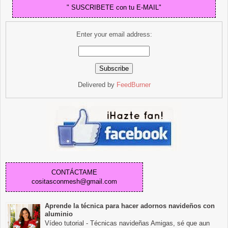
" SUSCRIBETE con tu E-MAIL"
Enter your email address:
Delivered by
FeedBurner
CONTÁCTAME
cositasconmesh@gmail.com
Aprende la técnica para hacer adornos navideños con
aluminio
Vídeo tutorial - Técnicas navideñas Amigas, sé que aun