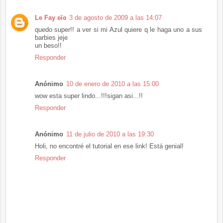
Le Fay ʚïɞ
3 de agosto de 2009 a las 14:07
quedo super!! a ver si mi Azul quiere q le haga uno a sus
barbies jeje
un beso!!
Responder
Anónimo
10 de enero de 2010 a las 15:00
wow esta super lindo...!!!sigan asi...!!
Responder
Anónimo
11 de julio de 2010 a las 19:30
Holi, no encontré el tutorial en ese link! Está genial!
Responder