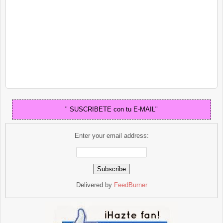
" SUSCRIBETE con tu E-MAIL"
Enter your email address:
Delivered by
FeedBurner