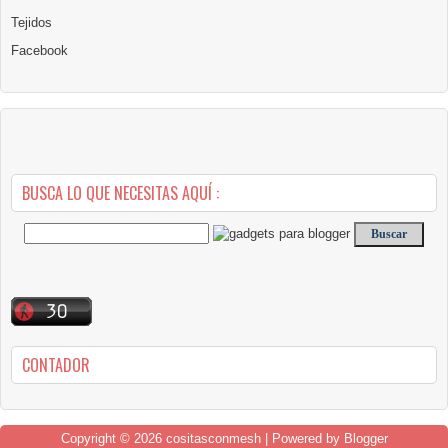
Tejidos
Facebook
BUSCA LO QUE NECESITAS AQUÍ :
CONTADOR
Copyright ©
2026
cositasconmesh
| Powered by
Blogger