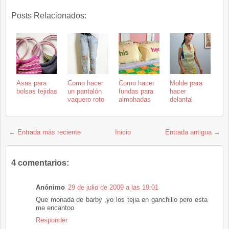
Posts Relacionados:
Asas para
Como hacer
Como hacer
Molde para
bolsas tejidas
un pantalón
fundas para
hacer
vaquero roto
almohadas
delantal
← Entrada más reciente
Inicio
Entrada antigua →
4 comentarios:
Anónimo
29 de julio de 2009 a las 19:01
Que monada de barby ,yo los tejia en ganchillo pero esta
me encantoo
Responder