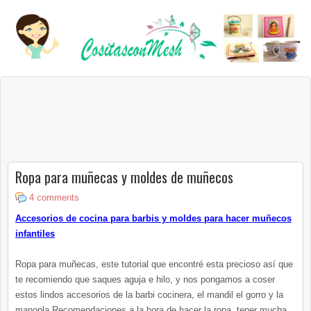
Ropa para muñecas y moldes de muñecos
4 comments
Accesorios de cocina para barbis y moldes para hacer muñecos
infantiles
Ropa para muñecas, este tutorial que encontré esta precioso así que
te recomiendo que saques aguja e hilo, y nos pongamos a coser
estos lindos accesorios de la barbi cocinera, el mandil el gorro y la
manopla.Recomendaciones a la hora de hacer la ropa ,tener mucha