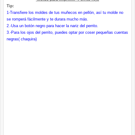
Tip:
1-Transfiere los moldes de tus muñecos en pellón, así tu molde no
se romperá fácilmente y te durara mucho más.
2.-Usa un botón negro para hacer la nariz del perrito.
3.-Para los ojos del perrito, puedes optar por coser pequeñas cuentas
negras( chaquira)