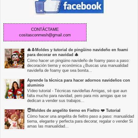
CONTÁCTAME
cositasconmesh@gmail.com
🎄🐧Moldes y tutorial de pingüino navideño en foami
para decorar en navidad 🎄
Cómo hacer un pingüino navideño de foamy paso a paso:
decoración tierna y económica ¿Buscas una manualidad
navideña de foamy que sea bonita...
Aprende la técnica para hacer adornos navideños con
aluminio
Vídeo tutorial - Técnicas navideñas Amigas, sé que aun
falta mucho para navidad, pero para mis amigas que se
dedican a vender sus trabajos...
😇Moldes de angelito tierno en Fieltro ❤️ Tutorial
Cómo hacer una angelita de fieltro paso a paso: manualidad
tierna, elegante y perfecta para decorar, regalar o vender Si
amas las manualidad...