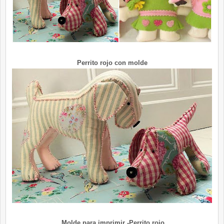
Perrito rojo con molde
Molde para imprimir -Perrito rojo