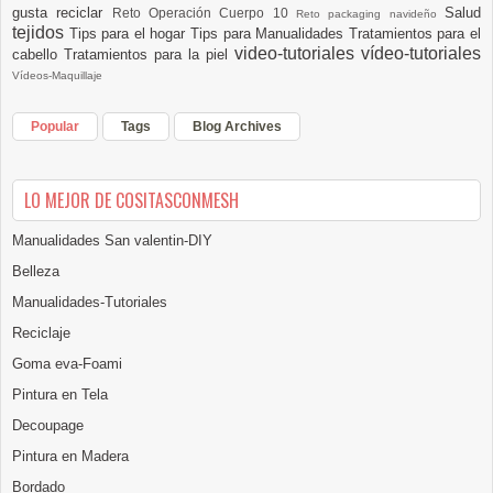
gusta reciclar
Salud
Reto Operación Cuerpo 10
Reto packaging navideño
tejidos
Tips para el hogar
Tips para Manualidades
Tratamientos para el
video-tutoriales
vídeo-tutoriales
cabello
Tratamientos para la piel
Vídeos-Maquillaje
Popular
Tags
Blog Archives
LO MEJOR DE COSITASCONMESH
Manualidades San valentin-DIY
Belleza
Manualidades-Tutoriales
Reciclaje
Goma eva-Foami
Pintura en Tela
Decoupage
Pintura en Madera
Bordado