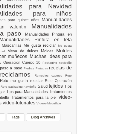
lidades para Navidad
alidades para niños
Manualidades
ades para quince años
Manualidades
an valentin
 a paso
Manualidades Pintura en
Manualidades Pintura en tela
e
Mascarillas
Me gusta reciclar
Me gusta
Moldes
Mesa de dulces
Moldes
vidad
acer muñecos
Muchas ideas para
Operación Cuerpo 10
av
Packaging navideño
recetas de
 paso a paso
Piedras Pintadas
reciclamos
Remedios caseros
Reto
Reto me gusta reciclar
Reto Operación
Y
tejidos
Salud
Tips
0
Reto packaging navideño
ogar
Tips para Manualidades
Tratamientos
video-
abello
Tratamientos para la piel
es
vídeo-tutoriales
Vídeos-Maquillaje
r
Tags
Blog Archives