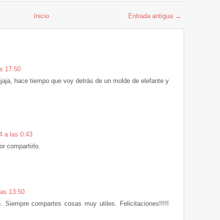
Inicio
Entrada antigua →
s 17:50
ajaja, hace tiempo que voy detrás de un molde de elefante y
 a las 0:43
r compartirlo.
las 13:50
o. Siempre compartes cosas muy utiles. Felicitaciones!!!!!