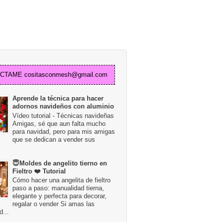
TAME cositasconmesh@gmail.com
Aprende la técnica para hacer
adornos navideños con aluminio
Vídeo tutorial - Técnicas navideñas
Amigas, sé que aun falta mucho
para navidad, pero para mis amigas
que se dedican a vender sus
😇Moldes de angelito tierno en
Fieltro ❤️ Tutorial
Cómo hacer una angelita de fieltro
paso a paso: manualidad tierna,
elegante y perfecta para decorar,
regalar o vender Si amas las
...