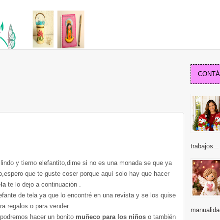
CONTÁC
trabajos...
indo y tierno elefantito,dime si no es una monada se que ya
lo,espero que te guste coser porque aquí solo hay que hacer
la
te lo dejo a continuación .
fante de tela ya que lo encontré en una revista y se los quise
ra regalos o para vender.
manualidad
podremos hacer un bonito
muñeco para los niños
o también