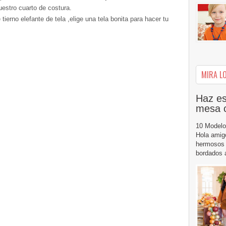
estro cuarto de costura.
ierno elefante de tela ,elige una tela bonita para hacer tu
MIRA LO
Haz es
mesa 
10 Modelo
Hola amig
hermosos 
bordados a