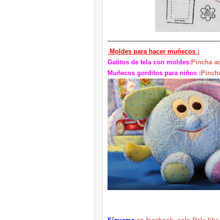
---------------------------------------------------------
Moldes para hacer muñecos :
Gatitos de tela con moldes:
Pincha a
Muñecos gorditos para niños :
Pinch