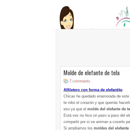
Molde de elefante de tela
7 comments
Alfiletero con forma de elefantito
Chicas he quedado enamorada de este l
te robo el corazón y que querrás hacer
eso ya que el
molde del elefante de te
Está vez no hice un paso a paso del ele
compartir por si se animan a coserlo pa
Si ampliamos los
moldes del elefante