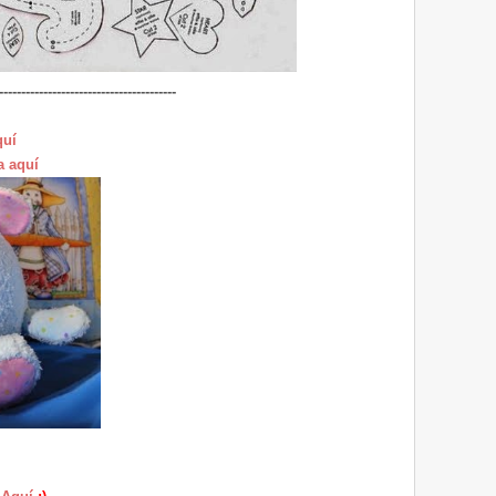
----------------------------------------
quí
a aquí