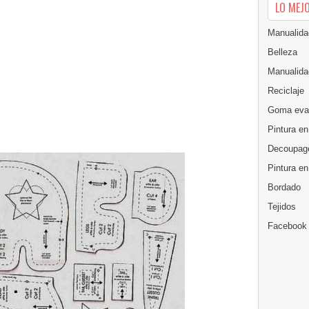
LO MEJ
Manualida
Belleza
Manualida
Reciclaje
Goma eva
Pintura en
Decoupag
Pintura e
Bordado
Tejidos
Facebook