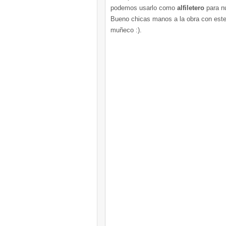
podemos usarlo como
alfiletero
para nu
Bueno chicas manos a la obra con este t
muñeco :).