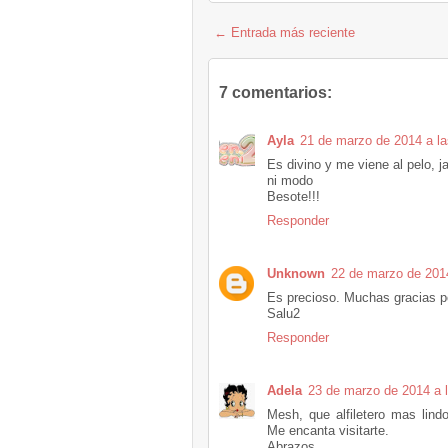
← Entrada más reciente
7 comentarios:
Ayla
21 de marzo de 2014 a la
Es divino y me viene al pelo, j
ni modo
Besote!!!
Responder
Unknown
22 de marzo de 2014
Es precioso. Muchas gracias po
Salu2
Responder
Adela
23 de marzo de 2014 a 
Mesh, que alfiletero mas lind
Me encanta visitarte.
Abrazos.