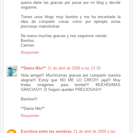
quería darte las gracias por pasar por mi blog y decidir
seguirme.
Tienes unos blogs muy bonitos y me ha encantado la
idea de compartir cosas como por ejemplo estas
preciosas matriohskas
De nuevo muchas gracias y nos seguimos viendo
Besitos.
Carmen.
Responder
**Dama Nilo**
21 de abril de 2009 a las 13:19
Hola amiga!!! Muchísimas gracias por compartir nuestra
alegría!!! Estoy que NO ME LO CREO!!! jaja!!! Muy
lindas imágenes para bordar!!! MUCHÍSIMAS
GRACIAS!!! :D Seguro quedan PRECIOSAS!!!
Besitos!!!
**Dama Nilo**
Responder
Escritora entre las sombras
21 de abril de 2009 a las