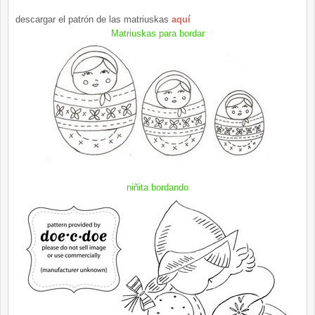
descargar el
patrón
de las
matriuskas
aquí
Matriuskas
para bordar
niñita bordando