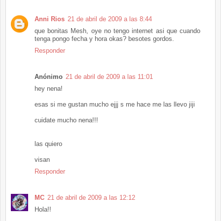
Anni Rios
21 de abril de 2009 a las 8:44
que bonitas Mesh, oye no tengo internet asi que cuando
tenga pongo fecha y hora okas? besotes gordos.
Responder
Anónimo
21 de abril de 2009 a las 11:01
hey nena!
esas si me gustan mucho ejjj s me hace me las llevo jiji
cuidate mucho nena!!!
las quiero
visan
Responder
MC
21 de abril de 2009 a las 12:12
Hola!!