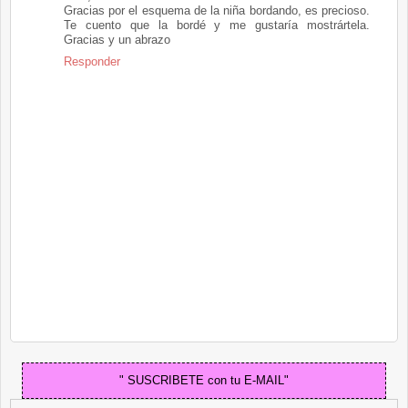
Gracias por el esquema de la niña bordando, es precioso.
Te cuento que la bordé y me gustaría mostrártela.
Gracias y un abrazo
Responder
" SUSCRIBETE con tu E-MAIL"