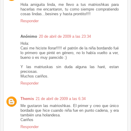
Hola amiguita linda, me llevo a tus matrioshkas para
hacerlas me encantaron, tu como siempre compratiendo
cosas lindas...besines y hasta prontito!!!!
Responder
Anónimo
20 de abril de 2009 a las 23:34
Hola:
Casi me hiciste llorar!!!!! el patrón de la niña bordando fué
lo primero que pinté en género, no lo había vuelto a ver,
bueno o es muy parecido :)
Y las matriuskas sin duda alguna las haré, estan
preciosas.
Muchos cariños.
Responder
Themis
21 de abril de 2009 a las 6:34
Me gustaron las matrioshkas. El primer y creo que único
bordado que hice cuando niña fue en punto cadena, y era
también una holandesa.
Cariños
Responder