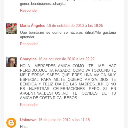
genia..bendiciones..charyta.
Responder
María Ángeles
16 de octubre de 2010 a las 19:25
Que bonito,no se como se hace,es dificil?Me gustaria
aprender.
Responder
Charytica
16 de octubre de 2010 a las 22:22
HOLA MERCEDES..AMIGA..COMO TE ME HAZ
PERDIDO..QUE HA PASADO, COMO VA TODO..NO TE
ME PIERDAS..SABES QUE ERES UNA AMIGA MUY
ESPECIAL PARA MI..TE QUIERO AMIGA..DIOS TE
BENDIGA Y FELIZ DIA DE LAS MADRES..JIJI..Q NO
ES NUESTRAS CELEBRACIONES PERO SI EN
ARGENTINA..BESITOS..NO TE OLVIDES DE TU
AMIGA DE COSTA RICA..BESOS.
Responder
Unknown
16 de junio de 2012 a las 11:18
Hola,