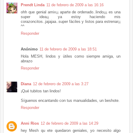
Prendt Linda
11 de febrero de 2009 a las 16:16
ohh que genial amix¡¡ aparte de ordenado..lindo¡¡¡ es una
super idea¡¡ ya estoy haciendo mis
corazoncitos..jajajaa..super fáciles y listos para estrenar¡¡
^^
Responder
Anónimo
11 de febrero de 2009 a las 18:51
Hola MESH, lindos y ùtiles como siempre amiga, un
abrazo
Responder
Diana
12 de febrero de 2009 a las 3:27
¡Qué tubitos tan lindos!
Síguenos encantando con tus manualidades, un beshote.
Responder
Anni Rios
12 de febrero de 2009 a las 14:29
hey Mesh qu ete quedaron geniales, yo necesito algo