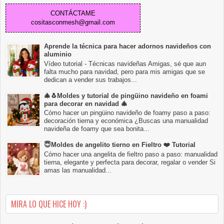
CONTÁCTAME
cositasconmesh@gmail.com
Aprende la técnica para hacer adornos navideños con
aluminio
Vídeo tutorial - Técnicas navideñas Amigas, sé que aun
falta mucho para navidad, pero para mis amigas que se
dedican a vender sus trabajos...
🎄🐧Moldes y tutorial de pingüino navideño en foami
para decorar en navidad 🎄
Cómo hacer un pingüino navideño de foamy paso a paso:
decoración tierna y económica ¿Buscas una manualidad
navideña de foamy que sea bonita...
😇Moldes de angelito tierno en Fieltro ❤️ Tutorial
Cómo hacer una angelita de fieltro paso a paso: manualidad
tierna, elegante y perfecta para decorar, regalar o vender Si
amas las manualidad...
MIRA LO QUE HICE HOY :)