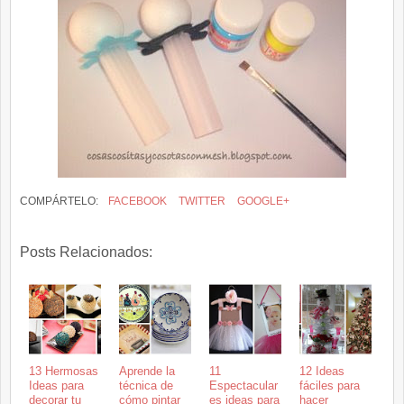
COMPÁRTELO:
FACEBOOK
TWITTER
GOOGLE+
Posts Relacionados:
13 Hermosas
Aprende la
11
12 Ideas
Ideas para
técnica de
Espectacular
fáciles para
decorar tu
cómo pintar
es ideas para
hacer