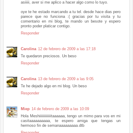
asiiiii, aver si me aplico a hacer algo como lo tuyo.
oye te he estado marcando a tu tel. desde hace dias pero
parece que no funciona :( gracias por tu visita y tu
comentario en mi blog, te mando un besote y espero
pronto poder platicar contigo.
Responder
Carolina
12 de febrero de 2009 a las 17:18
Te quedaron preciosos. Un beso
Responder
Carolina
13 de febrero de 2009 a las 9:05
Te he dejado algo en mi blog. Un beso
Responder
Miep
14 de febrero de 2009 a las 10:09
Hola Meshiiiiiiiiiiiiitaaaaaa, tengo un mimo para vos en mi
casitaaaaaaaaaa, te espero amiga que tengas un
hermoso fin de semanaaaaaaaaa.dtb
Responder