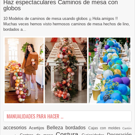
Haz espectaculares Caminos de mesa con
globos
10 Modelos de caminos de mesa usando globos ¡¡ Hola amigos !!
Muchas veces hemos visto hermosos caminos de mesa hechos de lino,
bordados a...
MANUALIDADES PARA HACER ...
accesorios
Belleza
bordados
Acertijos
Cajas con moldes
Cartón
Costura
Decoración