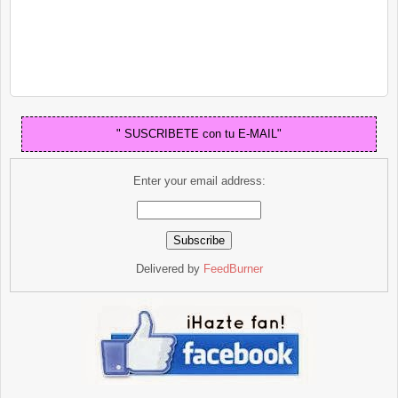
" SUSCRIBETE con tu E-MAIL"
Enter your email address:
Delivered by
FeedBurner