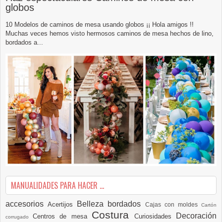
globos
10 Modelos de caminos de mesa usando globos ¡¡ Hola amigos !!
Muchas veces hemos visto hermosos caminos de mesa hechos de lino,
bordados a...
MANUALIDADES PARA HACER ...
accesorios
Belleza
bordados
Acertijos
Cajas con moldes
Cartón
Costura
Decoración
Centros de mesa
Curiosidades
corrugado