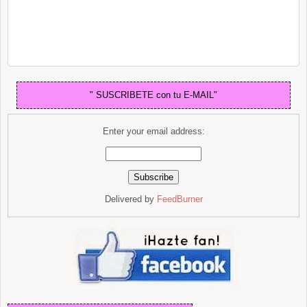
" SUSCRIBETE con tu E-MAIL"
Enter your email address:
Delivered by
FeedBurner