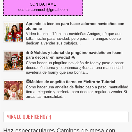
CONTÁCTAME
cositasconmesh@gmail.com
Aprende la técnica para hacer adornos navideños con
aluminio
Vídeo tutorial - Técnicas navideñas Amigas, sé que aun
falta mucho para navidad, pero para mis amigas que se
dedican a vender sus trabajos...
🎄🐧Moldes y tutorial de pingüino navideño en foami
para decorar en navidad 🎄
Cómo hacer un pingüino navideño de foamy paso a paso:
decoración tierna y económica ¿Buscas una manualidad
navideña de foamy que sea bonita...
😇Moldes de angelito tierno en Fieltro ❤️ Tutorial
Cómo hacer una angelita de fieltro paso a paso: manualidad
tierna, elegante y perfecta para decorar, regalar o vender Si
amas las manualidad...
MIRA LO QUE HICE HOY :)
Haz espectaculares Caminos de mesa con