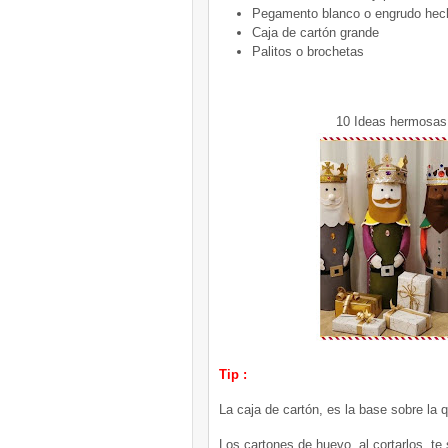
Pegamento blanco o engrudo hec
Caja de cartón grande
Palitos o brochetas
10 Ideas hermosas
Tip :
La caja de cartón, es la base sobre la 
Los cartones de huevo, al cortarlos, te