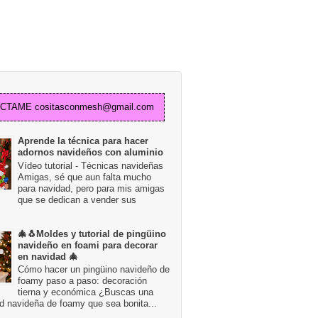
TAME cositasconmesh@gmail.com
Aprende la técnica para hacer
adornos navideños con aluminio
Vídeo tutorial - Técnicas navideñas
Amigas, sé que aun falta mucho
para navidad, pero para mis amigas
que se dedican a vender sus
🎄🐧Moldes y tutorial de pingüino
navideño en foami para decorar
en navidad 🎄
Cómo hacer un pingüino navideño de
foamy paso a paso: decoración
tierna y económica ¿Buscas una
d navideña de foamy que sea bonita...