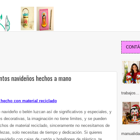
CONTÁC
ntos navideños hechos a mano
trabajos...
hecho con material reciclado
navideño o belén luzcan así de significativos y especiales, y
 decorativas, la imaginación no tiene limites, y se pueden
hos de material reciclado, sinceramente no necesitamos de
ezas, solo necesitas de tiempo y dedicación. Si quieres
manualida
avideño con cajas de cartón y botellones de plástico, te