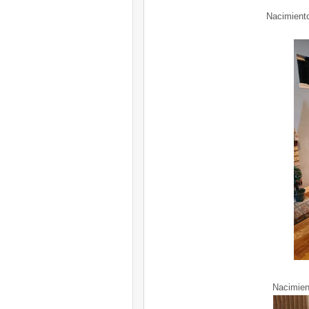
Nacimient
Nacimien