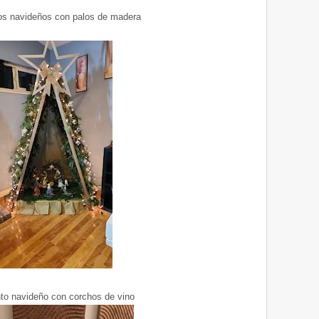
os navideños con palos de madera
to navideño con corchos de vino