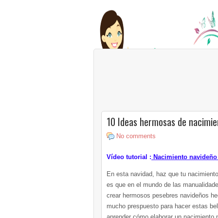
10 Ideas hermosas de nacimie
No comments
Vídeo tutorial :
Nacimiento navideño 
En esta navidad, haz que tu nacimiento 
es que en el mundo de las manualidades
crear hermosos pesebres navideños hec
mucho prespuesto para hacer estas bell
aprender cómo elaborar un nacimiento n