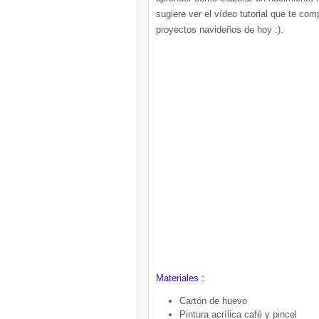
sugiere ver el vídeo tutorial que te co
proyectos navideños de hoy :).
Materiales :
Cartón de huevo
Pintura acrílica café y pincel