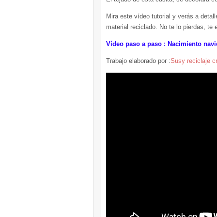
Mira este vídeo tutorial y verás a det
material reciclado. No te lo pierdas, te
Vídeo paso a paso : Nacimiento navi
Trabajo elaborado por :
Susy reciclaje c