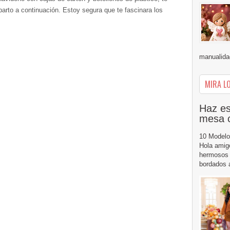
mparto a continuación. Estoy segura que te fascinara los
manualidad
MIRA LO
Haz es
mesa 
10 Modelo
Hola amig
hermosos 
bordados a