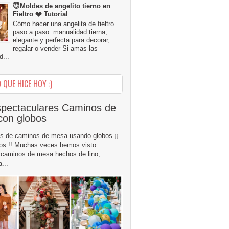
😇Moldes de angelito tierno en
Fieltro ❤️ Tutorial
Cómo hacer una angelita de fieltro
paso a paso: manualidad tierna,
elegante y perfecta para decorar,
regalar o vender Si amas las
...
 QUE HICE HOY :)
pectaculares Caminos de
con globos
s de caminos de mesa usando globos ¡¡
os !! Muchas veces hemos visto
caminos de mesa hechos de lino,
...